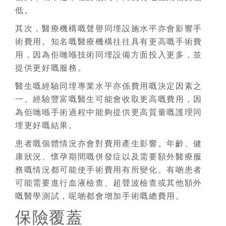
低。
其次，醫療機構嘅聲譽同埋設施水平亦會影響手
術費用。知名嘅醫療機構往往具有更高嘅手術費
用，因為佢哋喺技術同埋設備方面投入更多，並
提供更好嘅服務。
醫生嘅經驗同埋專業水平亦係費用嘅決定因素之
一。經驗豐富嘅醫生可能會收取更高嘅費用，因
為佢哋喺手術過程中能夠提供更高質量嘅護理同
埋更好嘅結果。
患者嘅個體情況亦會對費用產生影響。年齡、健
康狀況、懷孕期間嘅併發症以及需要額外醫療服
務嘅情況都可能使手術費用有所變化。有啲患者
可能需要進行血液檢查、超聲波檢查或其他額外
嘅醫學測試，呢啲都會增加手術嘅總費用。
保險覆蓋