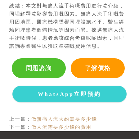
總結：本文對無痛人流手術嘅費用進行咗介紹，
同埋解釋咗影響費用嘅因素。無痛人流手術嘅費
用因地區、醫療機構聲譽同埋設施水平、醫生經
驗同埋患者個體情況等因素而異。揀選無痛人流
手術嘅時候，患者應該綜合考慮呢啲因素，同埋
諮詢專業醫生以獲取準確嘅費用信息。
問題諮詢
了解價格
WhatsApp立即預約
上一篇：
做無痛人流大約需要多少錢
下一篇：
做人流需要多少錢的費用