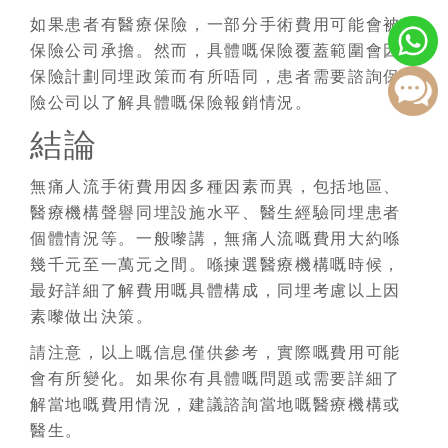
如果患者有醫療保險，一部分手術費用可能會被
保險公司承擔。然而，具體嘅保險覆蓋範圍會因
保險計劃同埋政策而有所唔同，患者需要諮詢保
險公司以了解具體嘅保險報銷情況。
結論
無痛人流手術費用因多種因素而異，包括地區、
醫療機構聲譽同埋設施水平、醫生經驗同埋患者
個體情況等。一般嚟講，無痛人流嘅費用大約喺
幾千元至一萬元之間。喺揀選醫療機構嘅時候，
最好詳細了解費用嘅具體構成，同埋考慮以上因
素嚟做出決策。
請注意，以上嘅信息僅供參考，實際嘅費用可能
會有所變化。如果你有具體嘅問題或需要詳細了
解當地嘅費用情況，建議諮詢當地嘅醫療機構或
醫生。