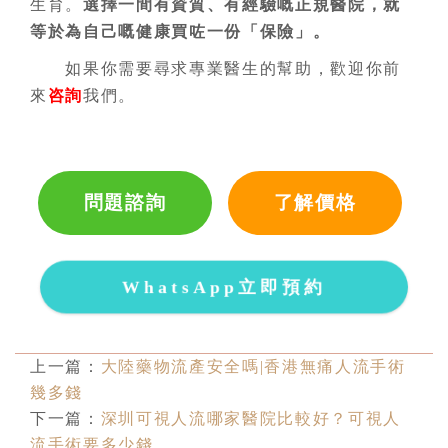
生育。
選擇一間有資質、有經驗嘅正規醫院，就
等於為自己嘅健康買咗一份「保險」。
如果你需要尋求專業醫生的幫助，歡迎你前
來
咨詢
我們。
問題諮詢
了解價格
WhatsApp立即預約
上一篇：
大陸藥物流產安全嗎|香港無痛人流手術
幾多錢
下一篇：
深圳可視人流哪家醫院比較好？可視人
流手術要多少錢