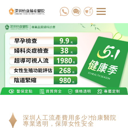
深圳人工流產費用多少?怡康醫院
專業透明，保障女性安全