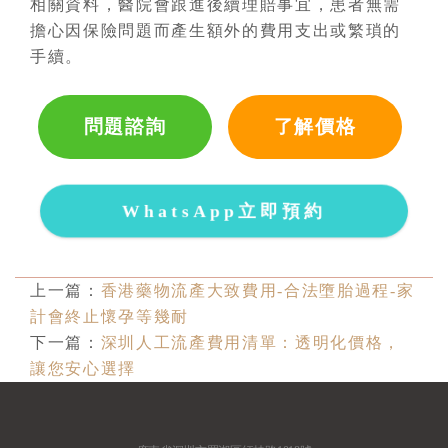
相關資料，醫院會跟進後續理賠事宜，患者無需
擔心因保險問題而產生額外的費用支出或繁瑣的
手續。
問題諮詢
了解價格
WhatsApp立即預約
上一篇：
香港藥物流產大致費用-合法墮胎過程-家
計會終止懷孕等幾耐
下一篇：
深圳人工流產費用清單：透明化價格，
讓您安心選擇