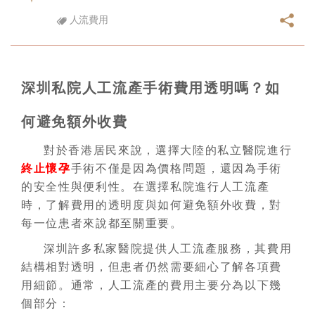
人流費用
深圳私院人工流產手術費用透明嗎？如
何避免額外收費
對於香港居民來說，選擇大陸的私立醫院進行
終止懷孕
手術不僅是因為價格問題，還因為手術
的安全性與便利性。在選擇私院進行人工流產
時，了解費用的透明度與如何避免額外收費，對
每一位患者來說都至關重要。
深圳許多私家醫院提供人工流產服務，其費用
結構相對透明，但患者仍然需要細心了解各項費
用細節。通常，人工流產的費用主要分為以下幾
個部分：