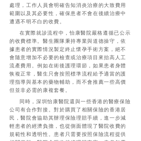
處理，工作人員會明確告知消炎治療的大致費用
範圍以及其必要性，確保患者不會在後續治療中
遭遇不明不白的收費。
在實際就診流程中，怡康醫院嚴格遵循已公示
的收費標準。醫生團隊秉持專業與道德操守，依
據患者的實際情況製定終止懷孕手術方案，絕不
會隨意增加不必要的檢查或治療項目來抬高人工
流產費用。例如在術後護理環節，如果患者身體
恢複正常，醫生只會按照標準流程給予適當的護
理指導與基本的藥物輔助，而不會推薦一些高價
但並非必需的康複套餐。
同時，深圳怡康醫院還與一些香港的醫療保險
公司有合作對接。對於購買了相關保險的香港居
民，醫院會協助其辦理保險理賠手續，進一步減
輕患者的經濟負擔，也從側面體現了醫院收費的
規範性和透明性。患者只需要按照保險流程提供