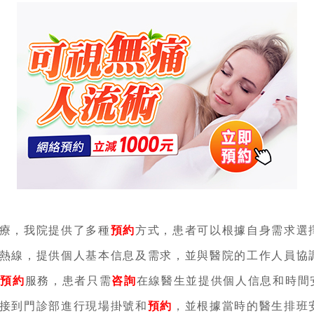
療，我院提供了多種
預約
方式，患者可以根據自身需求選
熱線，提供個人基本信息及需求，並與醫院的工作人員協
線
預約
服務，患者只需
咨詢
在線醫生並提供個人信息和時間
接到門診部進行現場掛號和
預約
，並根據當時的醫生排班