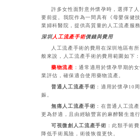
許多女性面對意外懷孕時，選擇了人
要前提。我院作為一間具有《母嬰保健
業婦科醫院，提供高質量的人工流產服
深圳
人工流產手術
價錢與費用
人工流產手術的費用在深圳地區有所
般來說，人工流產手術的費用範圍如下
藥物流產
：通常適用於懷孕早期的女
業評估，確保適合使用藥物流產。
普通人工流產手術
：適用於懷孕10
娠。
無痛人工流產手術
：在普通人工流產
更為舒適，且由經驗豐富的麻醉醫生進
可視微創人工流產手術
：此類手術費
降低手術風險，術後恢復更快。