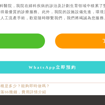
科醫院，我院在婦科疾病的診治及計劃生育領域中積累了
獲得最優質的診療服務。此外，我院的設施設備先進，環境
約
人工流產手術，歡迎隨時聯繫我們，我們將竭誠為您服務
WhatsApp立即預約
大概是多少？能夠即時做嗎？
落bb幾錢，費用詳情介紹