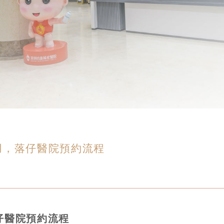
用，落仔醫院預約流程
仔醫院預約流程