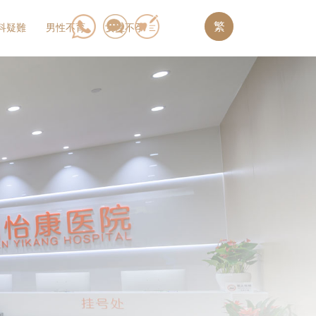
繁
科疑難
男性不育
女性不孕