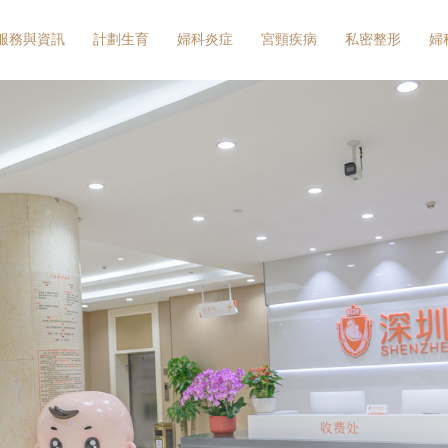
服務與資訊
計劃生育
婦科炎症
宮頸疾病
私密整形
婦