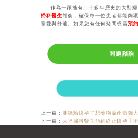
作為一家擁有二十多年歷史的大型婦
婦科醫生
領銜，確保每一位患者都能夠
關愛與舒適。如果您有任何疑問或需
預
問題諮詢
上一篇：
測紙驗懷孕了想藥物流產價錢
下一篇：
大陸婦科醫院預約終止懷孕手術