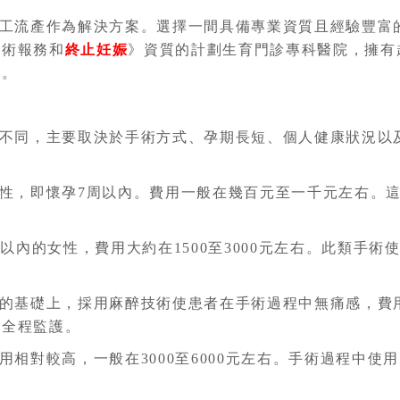
工流產作為解決方案。選擇一間具備專業資質且經驗豐富
技術報務和
終止妊娠
》資質的計劃生育門診專科醫院，擁有
務。
不同，主要取決於手術方式、孕期長短、個人健康狀況以
：
性，即懷孕7周以內。費用一般在幾百元至一千元左右。
周以內的女性，費用大約在1500至3000元左右。此類手
的基礎上，採用麻醉技術使患者在手術過程中無痛感，費用通
行全程監護。
用相對較高，一般在3000至6000元左右。手術過程中