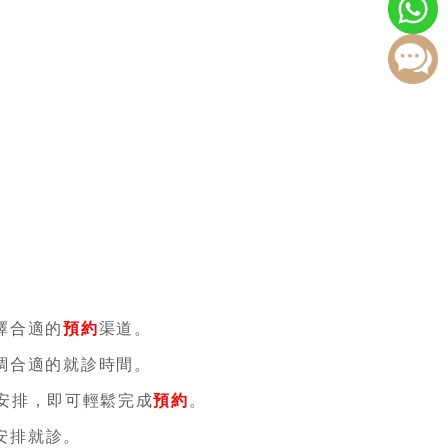
擇合適的
預約
渠道。
調合適的就診時間。
安排，即可輕鬆完成
預約
。
安排就診。