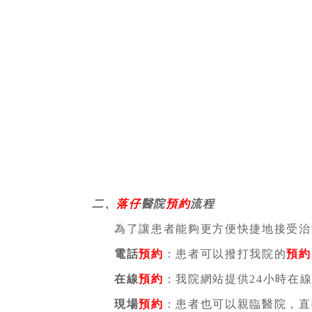
二、
落仔
醫院
預約
流程
為了讓患者能夠更方便快捷地接受治
電話
預約
：患者可以撥打我院的
預約
在線
預約
：我院網站提供24小時在
現場
預約
：患者也可以親臨醫院，直