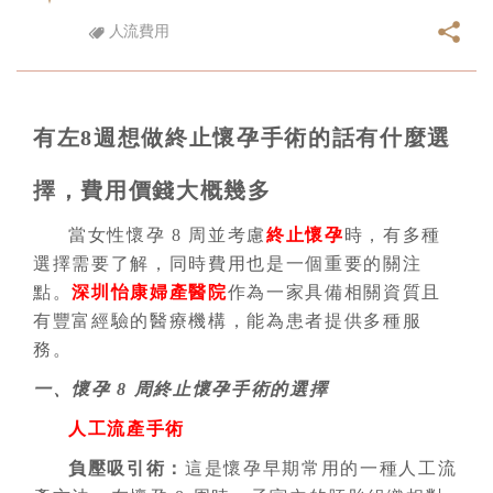
人流費用
有左8週想做終止懷孕手術的話有什麼選
擇，費用價錢大概幾多
當女性懷孕 8 周並考慮
終止懷孕
時，有多種
選擇需要了解，同時費用也是一個重要的關注
點。
深圳怡康婦產醫院
作為一家具備相關資質且
有豐富經驗的醫療機構，能為患者提供多種服
務。
一、懷孕 8 周終止懷孕手術的選擇
人工流產手術
負壓吸引術：
這是懷孕早期常用的一種人工流