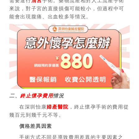
需要進行
清宮
手術。藥物流產相對人工流產手術
來說，對子宮的直接損傷可能較小，但過程中可
能會出現腹痛、出血較多等情況。
二、
終止懷孕費用
情況
在深圳怡康
婦產醫院
，終止懷孕手術的費用從
幾百元到幾千元不等。
價格差異因素
手術方式不同是導致費用差異的主要因素之