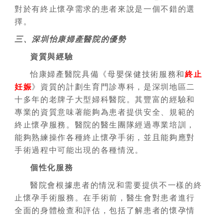
對於有終止懷孕需求的患者來說是一個不錯的選
擇。
三、深圳怡康婦產醫院的優勢
資質與經驗
怡康婦產醫院具備《母嬰保健技術服務和
終止
妊娠
》資質的計劃生育門診專科，是深圳地區二
十多年的老牌子大型婦科醫院。其豐富的經驗和
專業的資質意味著能夠為患者提供安全、規範的
終止懷孕服務。醫院的醫生團隊經過專業培訓，
能夠熟練操作各種終止懷孕手術，並且能夠應對
手術過程中可能出現的各種情況。
個性化服務
醫院會根據患者的情況和需要提供不一樣的終
止懷孕手術服務。在手術前，醫生會對患者進行
全面的身體檢查和評估，包括了解患者的懷孕情