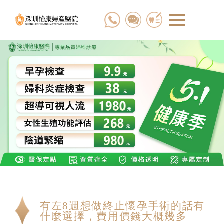
有左8週想做終止懷孕手術的話有
什麼選擇，費用價錢大概幾多