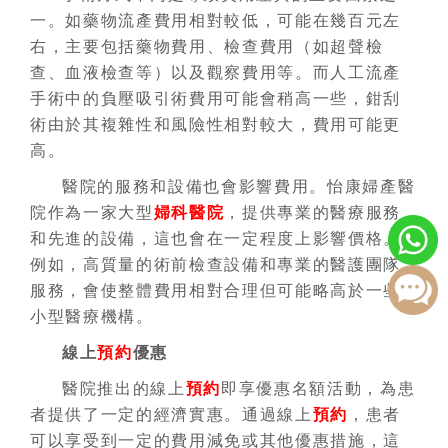
一。如藥物流產費用相對較低，可能在幾百元左
右，主要包括藥物費用、檢查費用（如超聲檢
查、血液檢查等）以及觀察費用等。而人工流產
手術中的負壓吸引術費用可能會稍高一些，鉗刮
術由於其複雜性和風險性相對較大，費用可能更
高。
醫院的服務和設備也會影響費用。怡康婦產醫
院作為一家大型
婦科醫院
，提供專業的醫療服務
和先進的設備，這也會在一定程度上影響價格。
例如，高質量的術前檢查設備和專業的醫護團隊
服務，會使整體費用相對合理但可能略高於一些
小型醫療機構。
線上
預約
優惠
醫院推出的線上
預約
即享優惠名額活動，為患
者提供了一定的經濟實惠。通過線上
預約
，患者
可以享受到一定的費用減免或其他優惠措施，這