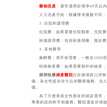
藥物流產
：通常適用於懷孕49天以內的
人工流產手術：根據懷孕週數不同，費
3. 住院和護理費
住院費：如果需要住院觀察，住院費用
術後護理費：包括術後用藥、復診費用
4. 其他費用
麻醉費：視手術需要，一般在1000至
特殊檢查費：如果需要額外的檢查，如
深圳怡康
婦產醫院
位於羅湖區口岸附
備，為女性提供全方位的醫療服務。在
惱。
為了方便香港女性朋友的就診需求，
專業的諮詢和手術服務。醫院還提供便