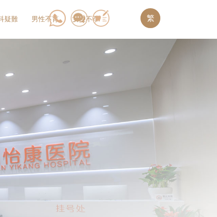
繁
科疑難
男性不育
女性不孕