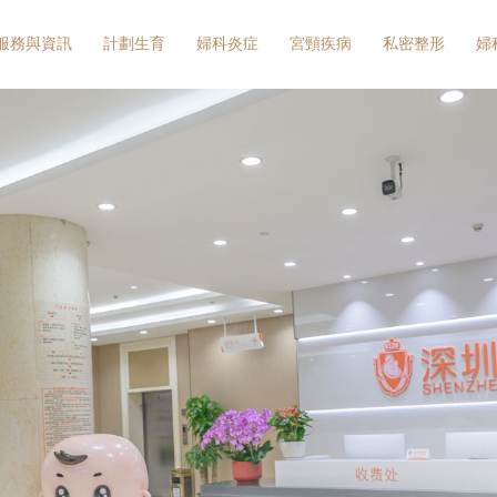
服務與資訊
計劃生育
婦科炎症
宮頸疾病
私密整形
婦