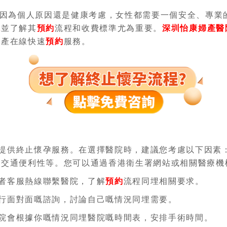
因為個人原因還是健康考慮，女性都需要一個安全、專業
院
並了解其
預約
流程和收費標準尤為重要。
深圳怡康婦產醫
流產在線快速
預約
服務。
提供終止懷孕服務。在選擇醫院時，建議您考慮以下因素
和交通便利性等。您可以通過香港衛生署網站或相關醫療機
或者客服熱線聯繫醫院，了解
預約
流程同埋相關要求。
行面對面嘅諮詢，討論自己嘅情況同埋需要。
醫院會根據你嘅情況同埋醫院嘅時間表，安排手術時間。