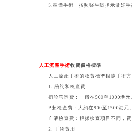
5.準備手術：按照醫生嘅指示做好
人工流產手術
收費價格標準
人工流產手術的收費標準根據手術方
1. 諮詢和檢查費
初診諮詢費：一般在500至1000港
B超檢查費：大約在800至1500港元
血液檢查費：根據檢查項目不同，費用
2. 手術費用