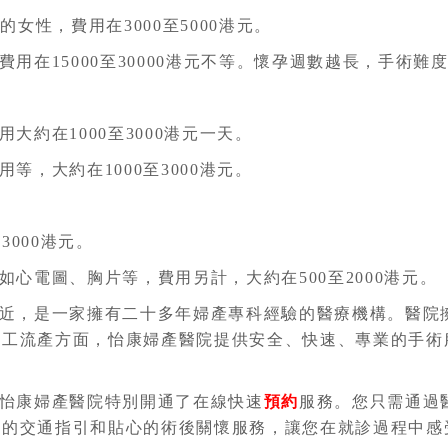
女性，費用在3000至5000港元。
用在15000至30000港元不等。懷孕週數越長，手術
大約在1000至3000港元一天。
等，大約在1000至3000港元。
3000港元。
心電圖、胸片等，費用另計，大約在500至2000港元。
近，是一家擁有二十多年婦產專科經驗的醫療機構。醫院
人工流產方面，怡康婦產醫院提供安全、快速、專業的手術
怡康婦產醫院特別開通了在線快速
預約
服務。您只需通過
捷的交通指引和貼心的術後關懷服務，讓您在就診過程中感