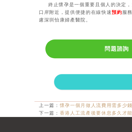
終止懷孕是一個重要且個人的決定，
口岸附近，提供便捷的在線快速
預約
服
慮深圳怡康婦產醫院。
問題諮詢
上一篇：
懷孕一個月做人流費用需多少
下一篇：
香港人工流產後要休息多久才