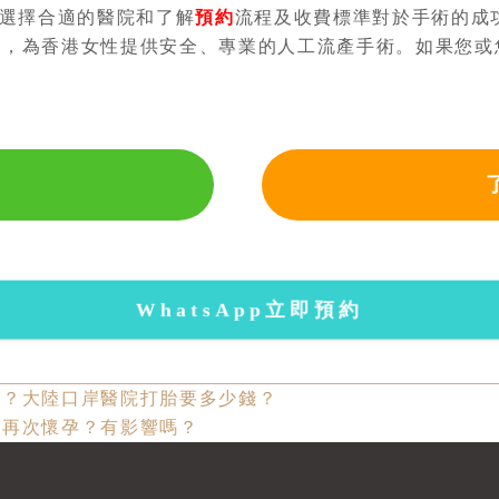
選擇合適的醫院和了解
預約
流程及收費標準對於手術的成
務，為香港女性提供安全、專業的人工流產手術。如果您或
WhatsApp立即預約
錢？大陸口岸醫院打胎要多少錢？
能再次懷孕？有影響嗎？