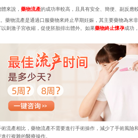
總體來說，
藥物流產
的成功率較高，且具有安全、簡便、副反應
以上。藥物流產是通過口服藥物來終止早期妊娠，其主要藥物為米
可以刺激子宮收縮，促使胚胎排出體外。如果
藥物終止懷孕
成功
手術流產相比，藥物流產不需要進行手術操作，減少了手術風險
要進行複雜的醫療操作。