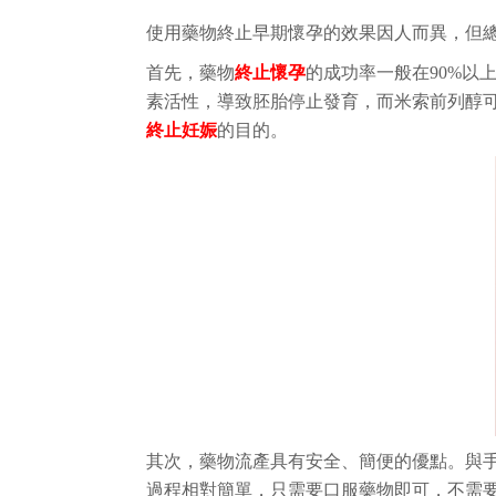
使用藥物終止早期懷孕的效果因人而異，但
首先，藥物
終止懷孕
的成功率一般在
90%
素活性，導致胚胎停止發育，而米索前列醇
終止妊娠
的目的。
其次，藥物流產具有安全、簡便的優點。與
過程相對簡單，只需要口服藥物即可，不需