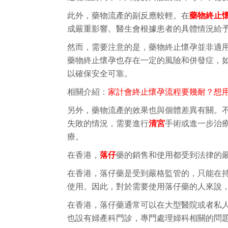
此外，藥物流產的副反應較輕。在
藥物終止
成嚴重影響。醫生會根據患者的具體情況給
然而，需要注意的是，藥物終止懷孕並非適
藥物終止懷孕也存在一定的風險和併發症，
以確保安全可靠。
相關介紹：
家計會終止懷孕流程要幾耐？想
另外，藥物流產的效果也與個體差異有關。
失敗的情況，需要進行
清宮
手術或進一步治
療。
在香港，
落仔
藥的銷售和使用都受到法律的
在香港，落仔藥是受到嚴格監管的，只能在
使用。因此，對於需要使用落仔藥的人來說
在香港，落仔藥通常可以在大型醫院或者私
也設有婦產科門診，專門處理婦科相關的問