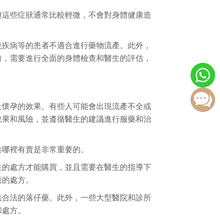
但這些症狀通常比較輕微，不會對身體健康造
統疾病等的患者不適合進行藥物流產。此外，
前，需要進行全面的身體檢查和醫生的評估，
止懷孕的效果。有些人可能會出現流產不全或
效果和風險，並遵循醫生的建議進行服藥和治
港哪裡有賣是非常重要的。
生的處方才能購買，並且需要在醫生的指導下
應的處方。
供合法的落仔藥。此外，一些大型醫院和診所
和處方。