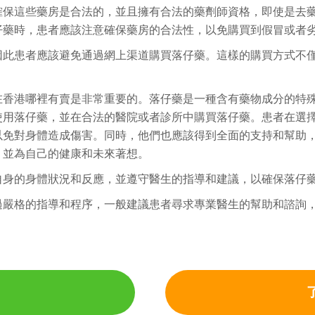
確保這些藥房是合法的，並且擁有合法的藥劑師資格，即使是去
仔藥時，患者應該注意確保藥房的合法性，以免購買到假冒或者
因此患者應該避免通過網上渠道購買落仔藥。這樣的購買方式不
在香港哪裡有賣是非常重要的。落仔藥是一種含有藥物成分的特
使用落仔藥，並在合法的醫院或者診所中購買落仔藥。患者在選
以免對身體造成傷害。同時，他們也應該得到全面的支持和幫助
，並為自己的健康和未來著想。
自身的身體狀況和反應，並遵守醫生的指導和建議，以確保落仔
過嚴格的指導和程序，一般建議患者尋求專業醫生的幫助和諮詢