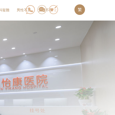
繁
科疑難
男性不育
女性不孕