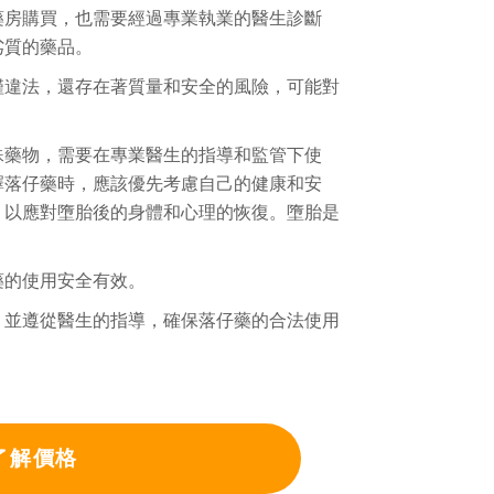
藥房購買，也需要經過專業執業的醫生診斷
劣質的藥品。
僅違法，還存在著質量和安全的風險，可能對
殊藥物，需要在專業醫生的指導和監管下使
擇落仔藥時，應該優先考慮自己的健康和安
，以應對墮胎後的身體和心理的恢復。墮胎是
藥的使用安全有效。
，並遵從醫生的指導，確保落仔藥的合法使用
了解價格