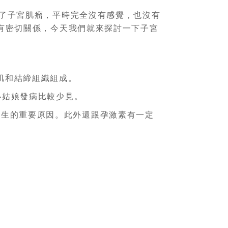
現了子宮肌瘤，平時完全沒有感覺，也沒有
性有密切關係，今天我們就來探討一下子宮
肌和結締組織組成。
小姑娘發病比較少見。
發生的重要原因。此外還跟孕激素有一定