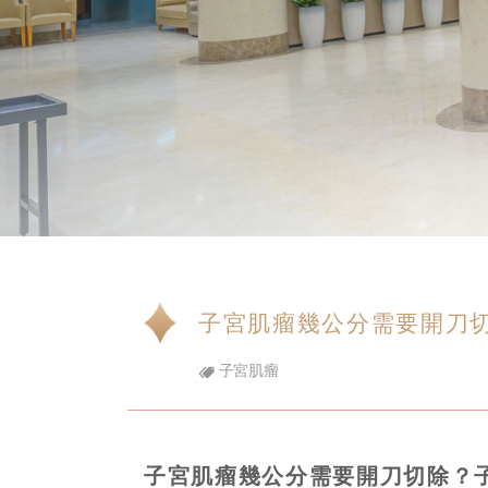
子宮肌瘤幾公分需要開刀
子宮肌瘤
子宮肌瘤幾公分需要開刀切除？