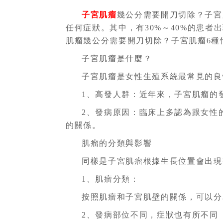
子宮肌瘤
幾公分需要開刀切除？子宮
任何症狀。其中，有30%～40%的患
肌瘤幾公分需要開刀切除？子宮肌瘤6種
子宮肌瘤是什麼？
子宮肌瘤是女性生殖系統最常見的良
1、高發人群：近年來，子宮肌瘤的發
2、發病原因：臨床上多認為跟女性
的關係。
肌瘤的分類與影響
同樣是子宮肌瘤根據生長位置會出現
1、肌瘤分類：
按照肌瘤和子宮肌壁的關係，可以分
2、發病部位不同，症狀也有所不同