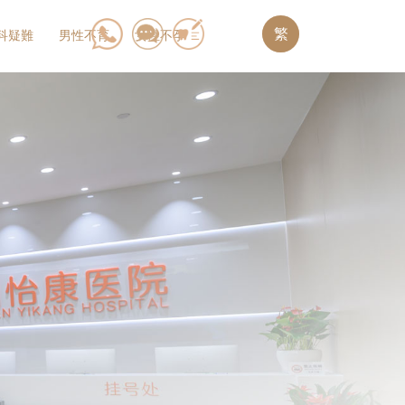
繁
科疑難
男性不育
女性不孕