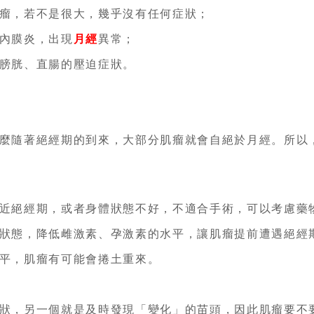
瘤，若不是很大，幾乎沒有任何症狀；
內膜炎，出現
月經
異常；
膀胱、直腸的壓迫症狀。
麼隨著絕經期的到來，大部分肌瘤就會自絕於月經。所以
近絕經期，或者身體狀態不好，不適合手術，可以考慮藥
狀態，降低雌激素、孕激素的水平，讓肌瘤提前遭遇絕經
平，肌瘤有可能會捲土重來。
狀，另一個就是及時發現「變化」的苗頭，因此肌瘤要不