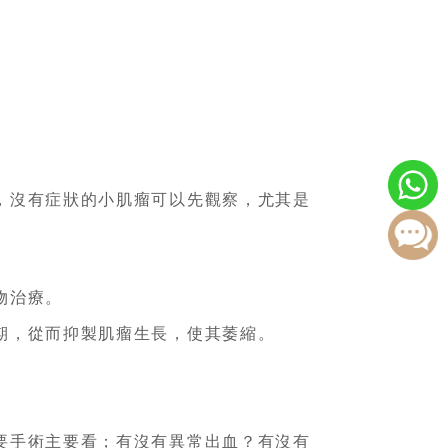
，沒有症狀的小肌瘤可以先觀察，尤其是
物治療。
期，從而抑製肌瘤生長，使其萎縮。
要手術主要看；有沒有異常出血？有沒有