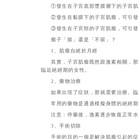
①發生在子宮底部漿膜層下的子宮肌
②發生在黏膜下的子宮肌瘤，可引發
③發生在子宮頸的子宮肌瘤，可引發
瘤子「留」還是「不留」？
1、肌瘤自絕於月經
其實，子宮肌瘤既然跟激素相關，那
臨近絕經期的女性。
2、藥物治療
如果出現了症狀，那就需要治療。臨
常用的藥物是通過模擬身體的絕經期
注意：停藥後，激素逐步恢復正常水
3、手術切除
手術的目的一個是解決肌瘤引起的症