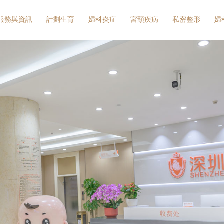
服務與資訊
計劃生育
婦科炎症
宮頸疾病
私密整形
婦