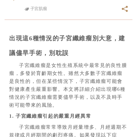
子宮肌瘤
出現這6種情況的子宮纖維瘤別大意，建
議儘早手術，別耽誤
子宮纖維瘤是女性生殖系統中最常見的良性腫
瘤，多發於育齡期女性。雖然大多數子宮纖維瘤
是良性的，但在某些情況下，子宮纖維瘤可能會
對健康產生嚴重影響。本文將詳細介紹出現哪6種
情況的子宮纖維瘤需要儘早手術，以及不及時手
術可能帶來的風險。
1. 子宮纖維瘤引起的嚴重月經異常
子宮纖維瘤常常導致月經量增多、月經週期不
規律或月經期間的劇烈疼痛。如果發現以下症