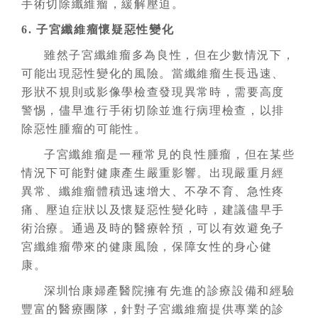
手術切除纖維瘤，緩解壓迫。
6. 子宮纖維瘤懷疑惡性變化
雖然子宮纖維瘤多為良性，但在少數情況下，
可能出現惡性變化的風險。當纖維瘤生長迅速、
形狀不規則或影像學檢查發現異常時，需要高度
警惕，儘早進行手術切除並進行病理檢查，以排
除惡性腫瘤的可能性。
子宮纖維瘤是一種常見的良性腫瘤，但在某些
情況下可能對健康產生嚴重影響。出現嚴重月經
異常、纖維瘤體積迅速增大、不孕不育、急性疼
痛、壓迫症狀以及懷疑惡性變化時，建議儘早手
術治療。通過及時的醫療幹預，可以有效避免子
宮纖維瘤帶來的健康風險，保障女性的身心健
康。
深圳怡康婦產醫院擁有先進的診療設備和經驗
豐富的醫療團隊，針對子宮纖維瘤提供專業的診