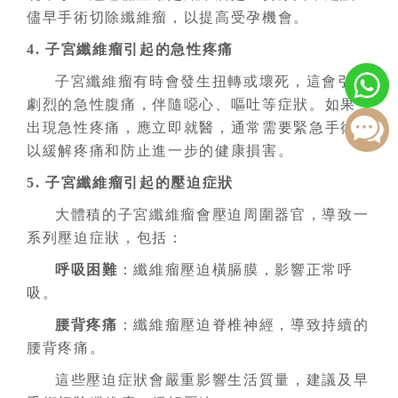
儘早手術切除纖維瘤，以提高受孕機會。
4. 子宮纖維瘤引起的急性疼痛
子宮纖維瘤有時會發生扭轉或壞死，這會引起
劇烈的急性腹痛，伴隨噁心、嘔吐等症狀。如果
出現急性疼痛，應立即就醫，通常需要緊急手術
以緩解疼痛和防止進一步的健康損害。
5. 子宮纖維瘤引起的壓迫症狀
大體積的子宮纖維瘤會壓迫周圍器官，導致一
系列壓迫症狀，包括：
呼吸困難
：纖維瘤壓迫橫膈膜，影響正常呼
吸。
腰背疼痛
：纖維瘤壓迫脊椎神經，導致持續的
腰背疼痛。
這些壓迫症狀會嚴重影響生活質量，建議及早