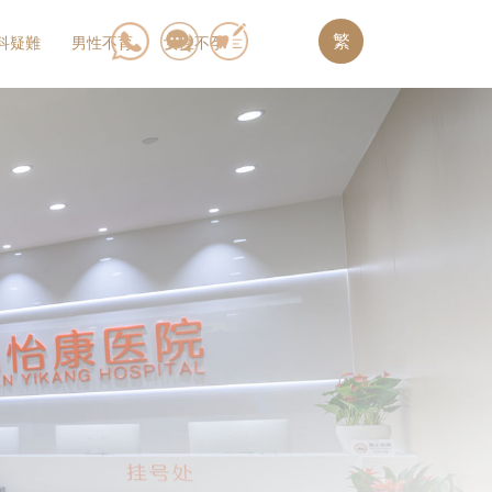
繁
科疑難
男性不育
女性不孕