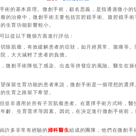
手術的基本原理。微創手術，顧名思義，是指通過微小的
肌瘤的治療中，微創手術主要包括宮腔鏡手術、腹腔鏡手術
性的生育功能影響較小。
可以從以下幾個方面進行評估：
地切除肌瘤，有效緩解患者的症狀，如月經異常、腹痛等。
出院，大大減輕了患者的負擔。
比，微創手術降低了感染、出血等併發症的風險。醫生在操
。
希望保留生育功能的患者來說，微創手術是一個理想的選擇
者的生育之路留下希望。
但並非適用於所有子宮肌瘤患者。在選擇手術方式時，醫
的年齡、生育需求等因素。因此，在決定進行微創手術前，
由許多非常有經驗的
婦科醫生
組成的團隊，他們在微創手