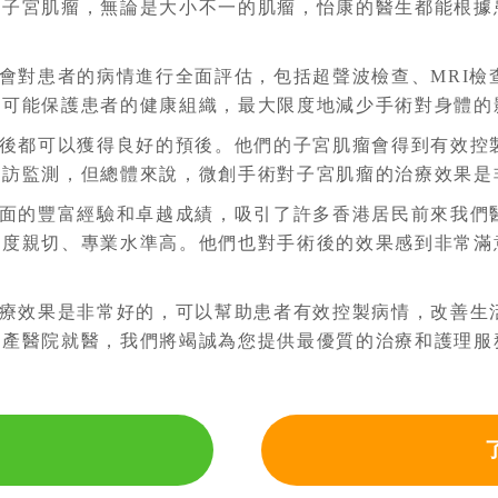
的子宮肌瘤，無論是大小不一的肌瘤，怡康的醫生都能根據
會對患者的病情進行全面評估，包括超聲波檢查、MRI檢
盡可能保護患者的健康組織，最大限度地減少手術對身體的
後都可以獲得良好的預後。他們的子宮肌瘤會得到有效控
隨訪監測，但總體來說，微創手術對子宮肌瘤的治療效果是
面的豐富經驗和卓越成績，吸引了許多香港居民前來我們
態度親切、專業水準高。他們也對手術後的效果感到非常滿
療效果是非常好的，可以幫助患者有效控製病情，改善生
婦產醫院就醫，我們將竭誠為您提供最優質的治療和護理服