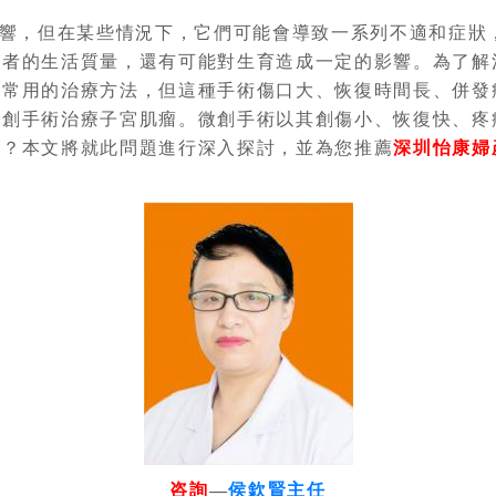
響，但在某些情況下，它們可能會導致一系列不適和症狀
患者的生活質量，還有可能對生育造成一定的影響。為了解
最常用的治療方法，但這種手術傷口大、恢復時間長、併發
微創手術治療子宮肌瘤。微創手術以其創傷小、恢復快、疼
呢？本文將就此問題進行深入探討，並為您推薦
深圳怡康婦
咨詢
—
侯欽賢主任