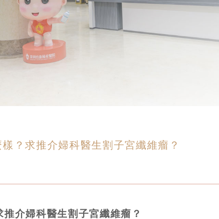
麼樣？求推介婦科醫生割子宮纖維瘤？
求推介婦科醫生割子宮纖維瘤？