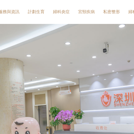
服務與資訊
計劃生育
婦科炎症
宮頸疾病
私密整形
婦