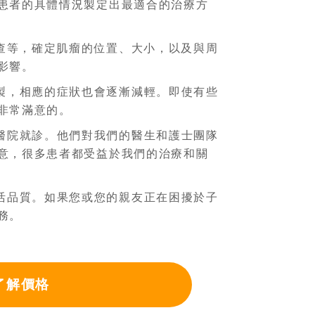
患者的具體情況製定出最適合的治療方
查等，確定肌瘤的位置、大小，以及與周
影響。
製，相應的症狀也會逐漸減輕。即使有些
非常滿意的。
醫院就診。他們對我們的醫生和護士團隊
意，很多患者都受益於我們的治療和關
活品質。如果您或您的親友正在困擾於子
務。
了解價格