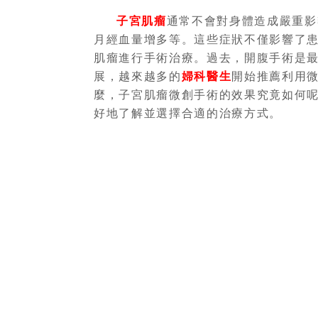
子宮肌瘤
通常不會對身體造成嚴重影
月經血量增多等。這些症狀不僅影響了
肌瘤進行手術治療。
過去，開腹手術是
展，越來越多的
婦科醫生
開始推薦利用
麼，子宮肌瘤微創手術的效果究竟如何
好地了解並選擇合適的治療方式。