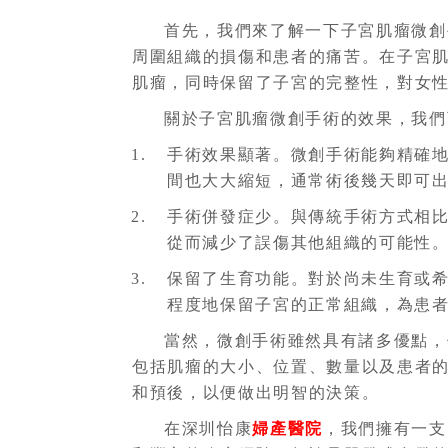
首先，我們來了解一下子宮肌瘤微創
周圍組織的損傷和患者的痛苦。在子宮
肌瘤，同時保留了子宮的完整性，對女
關於子宮肌瘤微創手術的效果，我們
手術效果顯著。微創手術能夠精確
間也大大縮短，通常術後幾天即可
手術併發症少。與傳統手術方式相
從而減少了誤傷其他組織的可能性
保留了生育功能。對於尚未生育或
程度地保留子宮的正常組織，為患
當然，微創手術雖然具有諸多優點，
包括肌瘤的大小、位置、數量以及患者
和預後，以便做出明智的決策。
在深圳怡康
婦產醫院
，我們擁有一支