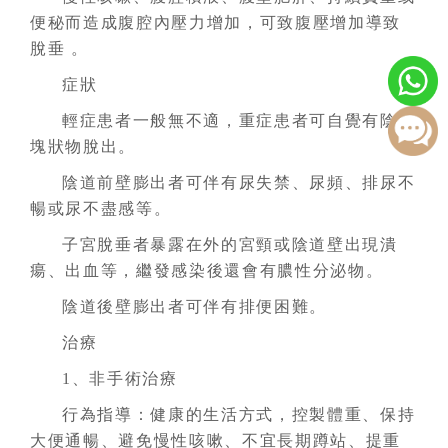
便秘而造成腹腔內壓力增加，可致腹壓增加導致
脫垂 。
症狀
輕症患者一般無不適，重症患者可自覺有陰道
塊狀物脫出。
陰道前壁膨出者可伴有尿失禁、尿頻、排尿不
暢或尿不盡感等。
子宮脫垂者暴露在外的宮頸或陰道壁出現潰
瘍、出血等，繼發感染後還會有膿性分泌物。
陰道後壁膨出者可伴有排便困難。
治療
1、非手術治療
行為指導：健康的生活方式，控製體重、保持
大便通暢、避免慢性咳嗽、不宜長期蹲站、提重