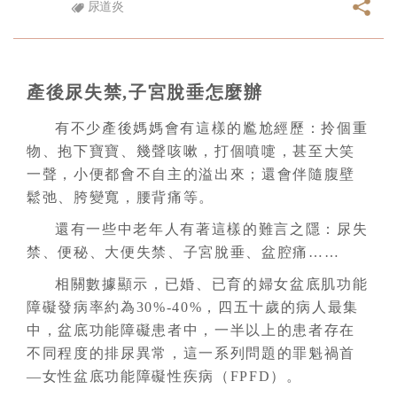
尿道炎
產後尿失禁,子宮脫垂怎麼辦
有不少產後媽媽會有這樣的尷尬經歷：拎個重
物、抱下寶寶、幾聲咳嗽，打個噴嚏，甚至大笑
一聲，小便都會不自主的溢出來；還會伴隨腹壁
鬆弛、胯變寬，腰背痛等。
還有一些中老年人有著這樣的難言之隱：尿失
禁、便秘、大便失禁、子宮脫垂、盆腔痛……
相關數據顯示，已婚、已育的婦女盆底肌功能
障礙發病率約為30%-40%，四五十歲的病人最集
中，盆底功能障礙患者中，一半以上的患者存在
不同程度的排尿異常，這一系列問題的罪魁禍首
—女性盆底功能障礙性疾病（FPFD）。