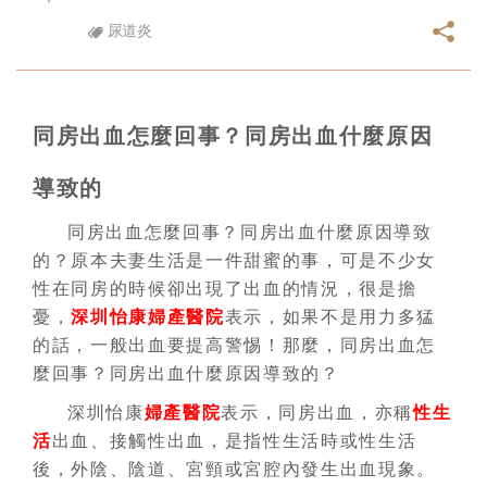
尿道炎
同房出血怎麼回事？同房出血什麼原因
導致的
同房出血怎麼回事？同房出血什麼原因導致
的？原本夫妻生活是一件甜蜜的事，可是不少女
性在同房的時候卻出現了出血的情況，很是擔
憂，
深圳怡康婦產醫院
表示，如果不是用力多猛
的話，一般出血要提高警惕！那麼，同房出血怎
麼回事？同房出血什麼原因導致的？
深圳怡康
婦產醫院
表示，同房出血，亦稱
性生
活
出血、接觸性出血，是指性生活時或性生活
後，外陰、陰道、宮頸或宮腔內發生出血現象。