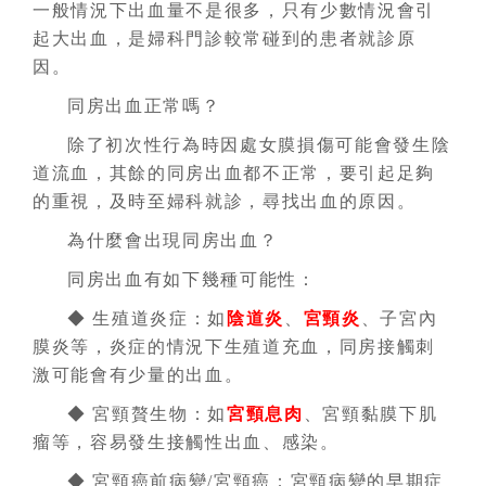
一般情況下出血量不是很多，只有少數情況會引
起大出血，是婦科門診較常碰到的患者就診原
因。
同房出血正常嗎？
除了初次性行為時因處女膜損傷可能會發生陰
道流血，其餘的同房出血都不正常，要引起足夠
的重視，及時至婦科就診，尋找出血的原因。
為什麼會出現同房出血？
同房出血有如下幾種可能性：
◆ 生殖道炎症：如
陰道炎
、
宮頸炎
、子宮內
膜炎等，炎症的情況下生殖道充血，同房接觸刺
激可能會有少量的出血。
◆ 宮頸贅生物：如
宮頸息肉
、宮頸黏膜下肌
瘤等，容易發生接觸性出血、感染。
◆ 宮頸癌前病變/宮頸癌：宮頸病變的早期症