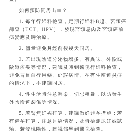
如何預防同房出血？
1. 每年行婦科檢查，定期行婦科B超、宮頸癌
篩查（TCT、HPV），發現宮頸息肉及宮頸癌前
病變應及時治療。
2. 儘量避免月經前後幾天同房。
3. 若出現陰道分泌物增多、有異味、外陰或
陰道瘙癢等情況，建議及時到醫院行婦科檢查，
避免盲目自行用藥、延誤病情。在有生殖道炎症
的情況下，不建議同房。
4. 性生活時注意輕柔，切忌粗暴，以防發生
外陰陰道裂傷等情況。
5. 若暫無妊娠打算，建議做好避孕措施；若
有備孕打算，注意月經情況，及時檢測尿妊娠試
驗。若發現陽性，建議儘早到醫院檢查。