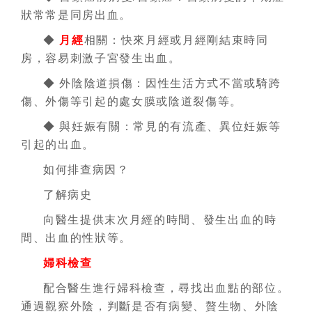
狀常常是同房出血。
◆
月經
相關：快來月經或月經剛結束時同
房，容易刺激子宮發生出血。
◆ 外陰陰道損傷：因性生活方式不當或騎跨
傷、外傷等引起的處女膜或陰道裂傷等。
◆ 與妊娠有關：常見的有流產、異位妊娠等
引起的出血。
如何排查病因？
了解病史
向醫生提供末次月經的時間、發生出血的時
間、出血的性狀等。
婦科檢查
配合醫生進行婦科檢查，尋找出血點的部位。
通過觀察外陰，判斷是否有病變、贅生物、外陰