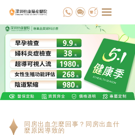
同房出血怎麼回事？同房出血什
麼原因導致的