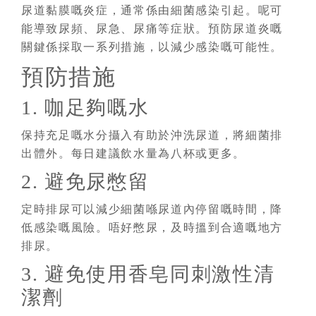
尿道黏膜嘅炎症，通常係由細菌感染引起。呢可
能導致尿頻、尿急、尿痛等症狀。預防尿道炎嘅
關鍵係採取一系列措施，以減少感染嘅可能性。
預防措施
1. 咖足夠嘅水
保持充足嘅水分攝入有助於沖洗尿道，將細菌排
出體外。每日建議飲水量為八杯或更多。
2. 避免尿憋留
定時排尿可以減少細菌喺尿道內停留嘅時間，降
低感染嘅風險。唔好憋尿，及時搵到合適嘅地方
排尿。
3. 避免使用香皂同刺激性清
潔劑