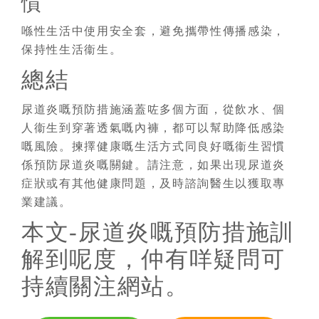
慣
喺性生活中使用安全套，避免攜帶性傳播感染，
保持性生活衞生。
總結
尿道炎嘅預防措施涵蓋咗多個方面，從飲水、個
人衞生到穿著透氣嘅內褲，都可以幫助降低感染
嘅風險。揀擇健康嘅生活方式同良好嘅衞生習慣
係預防尿道炎嘅關鍵。請注意，如果出現尿道炎
症狀或有其他健康問題，及時諮詢醫生以獲取專
業建議。
本文-尿道炎嘅預防措施訓
解到呢度，仲有咩疑問可
持續關注網站。