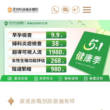
尿道炎嘅預防措施有咩