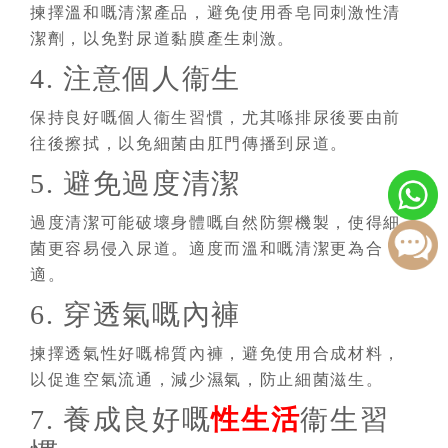
揀擇溫和嘅清潔產品，避免使用香皂同刺激性清
潔劑，以免對尿道黏膜產生刺激。
4. 注意個人衞生
保持良好嘅個人衞生習慣，尤其喺排尿後要由前
往後擦拭，以免細菌由肛門傳播到尿道。
5. 避免過度清潔
過度清潔可能破壞身體嘅自然防禦機製，使得細
菌更容易侵入尿道。適度而溫和嘅清潔更為合
適。
6. 穿透氣嘅內褲
揀擇透氣性好嘅棉質內褲，避免使用合成材料，
以促進空氣流通，減少濕氣，防止細菌滋生。
7. 養成良好嘅
性生活
衞生習