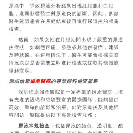
尿液中，導致尿液分析結果出現紅細胞和白細
胞，進而影響醫生對尿道炎的診斷。因此，多數
醫生建議患者在月經結束後再進行尿道炎的相關
檢查。
然而，如果女性在月經期間出現了嚴重的尿道
炎症狀，如劇烈疼痛、發熱或其他併發症，建議
及時就醫。在這種情況下，醫生可能會根據實際
情況決定是否需要立即進行檢查或採取其他措施
緩解症狀。
深圳怡康
婦產醫院
的專業婦科檢查服務
深圳怡康婦產醫院是一家專業的婦產醫院，擁
有先進的設備和經驗豐富的醫療團隊，能夠提供
高效、準確的診斷和治療。針對尿道炎及其他婦
科問題，醫院提供以下專業檢查服務：
尿液常規檢查
：包括尿液的顏色、透明度、酸