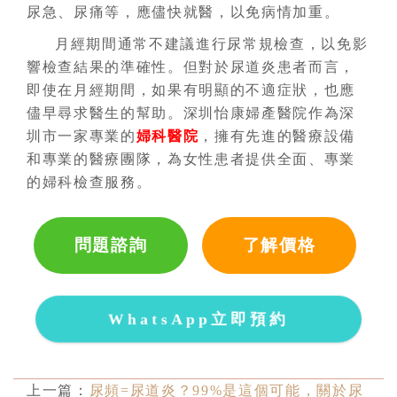
尿急、尿痛等，應儘快就醫，以免病情加重。
月經期間通常不建議進行尿常規檢查，以免影
響檢查結果的準確性。但對於尿道炎患者而言，
即使在月經期間，如果有明顯的不適症狀，也應
儘早尋求醫生的幫助。深圳怡康婦產醫院作為深
圳市一家專業的
婦科醫院
，擁有先進的醫療設備
和專業的醫療團隊，為女性患者提供全面、專業
的婦科檢查服務。
問題諮詢
了解價格
WhatsApp立即預約
上一篇：
尿頻=尿道炎？99%是這個可能，關於尿