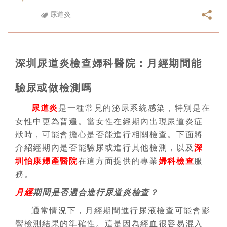
尿道炎
深圳尿道炎檢查婦科醫院：月經期間能
驗尿或做檢測嗎
尿道炎
是一種常見的泌尿系統感染，特別是在
女性中更為普遍。當女性在經期內出現尿道炎症
狀時，可能會擔心是否能進行相關檢查。下面將
介紹經期內是否能驗尿或進行其他檢測，以及
深
圳怡康婦產醫院
在這方面提供的專業
婦科檢查
服
務。
月經
期間是否適合進行尿道炎檢查？
通常情況下，月經期間進行尿液檢查可能會影
響檢測結果的準確性。這是因為經血很容易混入