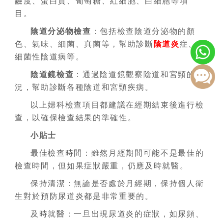
鹼度、蛋白質、葡萄糖、紅細胞、白細胞等項
目。
陰道分泌物檢查
：包括檢查陰道分泌物的顏
色、氣味、細菌、真菌等，幫助診斷
陰道炎
症、
細菌性陰道病等。
陰道鏡檢查
：通過陰道鏡觀察陰道和宮頸的情
況，幫助診斷各種陰道和宮頸疾病。
以上婦科檢查項目都建議在經期結束後進行檢
查，以確保檢查結果的準確性。
小貼士
最佳檢查時間：雖然月經期間可能不是最佳的
檢查時間，但如果症狀嚴重，仍應及時就醫。
保持清潔：無論是否處於月經期，保持個人衛
生對於預防尿道炎都是非常重要的。
及時就醫：一旦出現尿道炎的症狀，如尿頻、