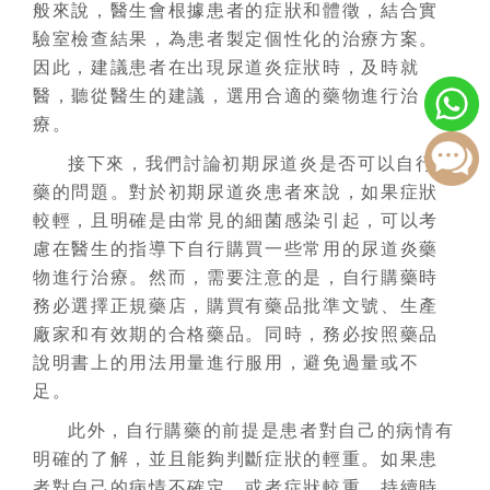
般來說，醫生會根據患者的症狀和體徵，結合實
驗室檢查結果，為患者製定個性化的治療方案。
因此，建議患者在出現尿道炎症狀時，及時就
醫，聽從醫生的建議，選用合適的藥物進行治
療。
接下來，我們討論初期尿道炎是否可以自行買
藥的問題。對於初期尿道炎患者來說，如果症狀
較輕，且明確是由常見的細菌感染引起，可以考
慮在醫生的指導下自行購買一些常用的尿道炎藥
物進行治療。然而，需要注意的是，自行購藥時
務必選擇正規藥店，購買有藥品批準文號、生產
廠家和有效期的合格藥品。同時，務必按照藥品
說明書上的用法用量進行服用，避免過量或不
足。
此外，自行購藥的前提是患者對自己的病情有
明確的了解，並且能夠判斷症狀的輕重。如果患
者對自己的病情不確定，或者症狀較重、持續時