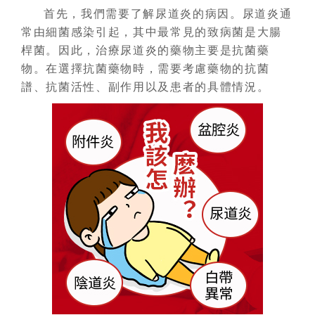
首先，我們需要了解尿道炎的病因。尿道炎通
常由細菌感染引起，其中最常見的致病菌是大腸
桿菌。因此，治療尿道炎的藥物主要是抗菌藥
物。在選擇抗菌藥物時，需要考慮藥物的抗菌
譜、抗菌活性、副作用以及患者的具體情況。