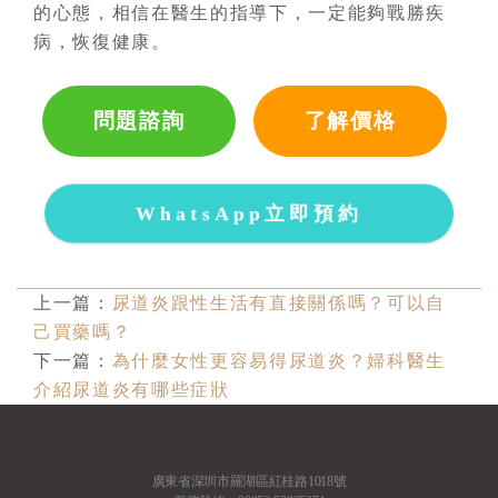
的心態，相信在醫生的指導下，一定能夠戰勝疾
病，恢復健康。
問題諮詢
了解價格
WhatsApp立即預約
上一篇：
尿道炎跟性生活有直接關係嗎？可以自
己買藥嗎？
下一篇：
為什麼女性更容易得尿道炎？婦科醫生
介紹尿道炎有哪些症狀
廣東省深圳市羅湖區紅桂路1018號