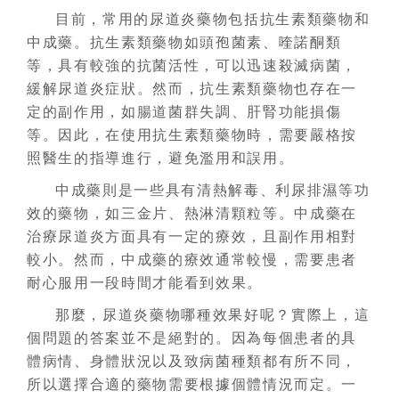
目前，常用的尿道炎藥物包括抗生素類藥物和
中成藥。抗生素類藥物如頭孢菌素、喹諾酮類
等，具有較強的抗菌活性，可以迅速殺滅病菌，
緩解尿道炎症狀。然而，抗生素類藥物也存在一
定的副作用，如腸道菌群失調、肝腎功能損傷
等。因此，在使用抗生素類藥物時，需要嚴格按
照醫生的指導進行，避免濫用和誤用。
中成藥則是一些具有清熱解毒、利尿排濕等功
效的藥物，如三金片、熱淋清顆粒等。中成藥在
治療尿道炎方面具有一定的療效，且副作用相對
較小。然而，中成藥的療效通常較慢，需要患者
耐心服用一段時間才能看到效果。
那麼，尿道炎藥物哪種效果好呢？實際上，這
個問題的答案並不是絕對的。因為每個患者的具
體病情、身體狀況以及致病菌種類都有所不同，
所以選擇合適的藥物需要根據個體情況而定。一