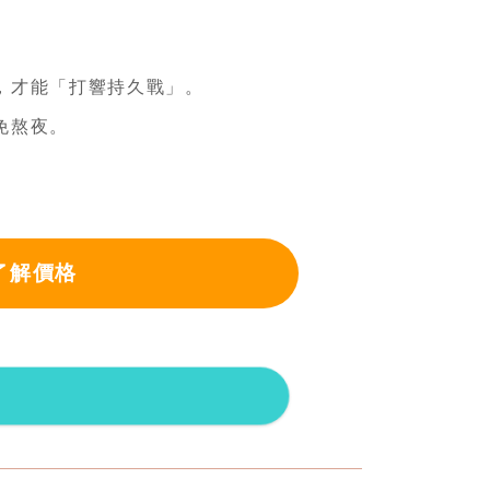
，才能「打響持久戰」。
免熬夜。
了解價格