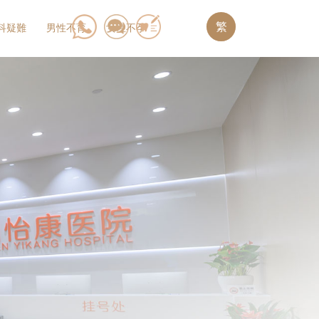
繁
科疑難
男性不育
女性不孕