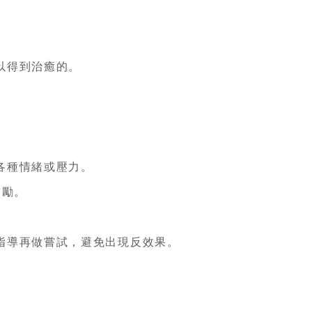
以得到治癒的。
各種情緒或壓力。
鼓勵。
指導再做嘗試，避免出現反效果。