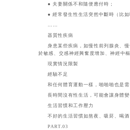
● 夫妻關係不和隨便應付時；
● 經常發生性生活突然中斷時（比
……
器質性疾病
身患某些疾病，如慢性前列腺炎、慢
於敏感、交感神經興奮度增加、神經中
現實情況限製
經驗不足
和任何體育運動一樣，啪啪啪也是需
長時間沒有性生活，可能會讓身體變
生活習慣和工作壓力
不好的生活習慣如熬夜、吸菸、喝酒
PART.03