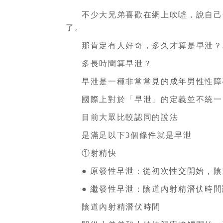
不少大兄弟喜歡在網上吹噓，說自己
了。
那肯定有人好奇，多久才算是早泄？
多長時間算早泄？
早泄是一種非常常見的成年男性性障礙疾
國際上對於「早泄」的定義並不統一
目前大眾比較認同的說法
是滿足以下3個條件就是早泄
①射精快
● 原發性早泄：從初次性交開始，
● 繼發性早泄：陰道內射精潛伏時
陰道內射精潛伏時間