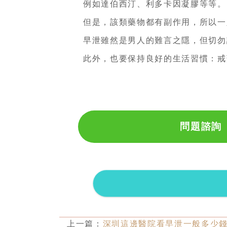
例如達伯西汀、利多卡因凝膠等等。
但是，該類藥物都有副作用，所以一
早泄雖然是男人的難言之隱，但切勿
此外，也要保持良好的生活習慣：戒
問題諮詢
上一篇：
深圳這邊醫院看早泄一般多少