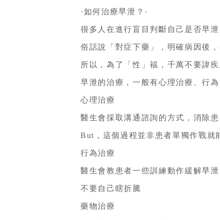
·如何治療早泄？·
很多人在進行盲目判斷自己是否早泄
俗話說「對症下藥」，明確病因後，
所以，為了「性」福，千萬不要諱疾
早泄的治療，一般有心理治療、行為
心理治療
醫生會採取溝通諮詢的方式，消除患
But，這個過程並非患者單獨作戰
行為治療
醫生會教患者一些訓練動作緩解早泄
不要自己瞎折騰
藥物治療