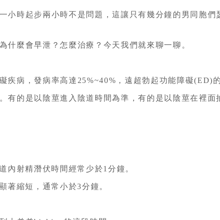
一小時起步兩小時不是問題，這讓只有幾分鐘的男同胞們
為什麼會早泄？怎麼治療？今天我們就來聊一聊。
病，發病率高達25%~40%，遠超勃起功能障礙(ED)的
。有的是以陰莖進入陰道時間為準，有的是以陰莖在裡面
陰道內射精潛伏時間經常少於1分鐘。
間顯著縮短，通常小於3分鐘。