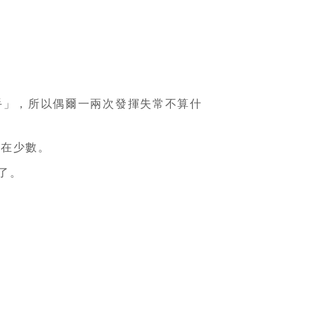
手」，所以偶爾一兩次發揮失常不算什
不在少數。
了。