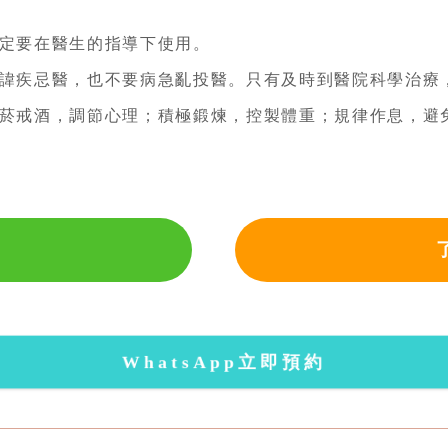
定要在醫生的指導下使用。
諱疾忌醫，也不要病急亂投醫。只有及時到醫院科學治療
菸戒酒，調節心理；積極鍛煉，控製體重；規律作息，避
WhatsApp立即預約
錢