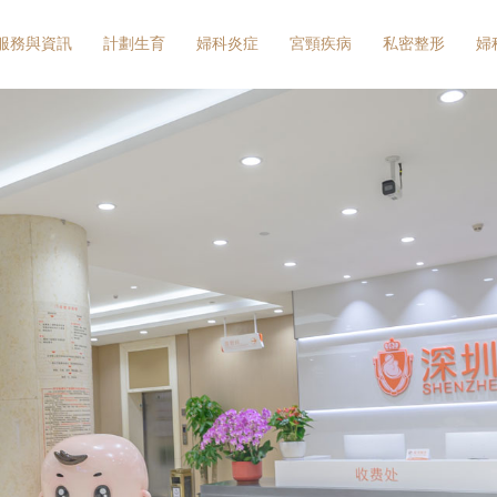
服務與資訊
計劃生育
婦科炎症
宮頸疾病
私密整形
婦