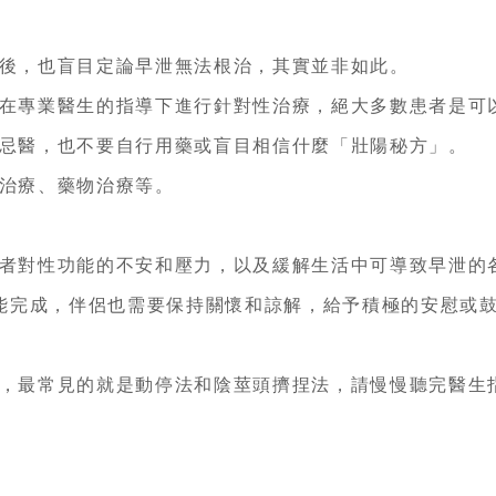
後，也盲目定論早泄無法根治，其實並非如此。
在專業醫生的指導下進行針對性治療，絕大多數患者是可
忌醫，也不要自行用藥或盲目相信什麼「壯陽秘方」。
治療、藥物治療等。
者對性功能的不安和壓力，以及緩解生活中可導致早泄的
就能完成，伴侶也需要保持關懷和諒解，給予積極的安慰或
，最常見的就是動停法和陰莖頭擠捏法，請慢慢聽完醫生