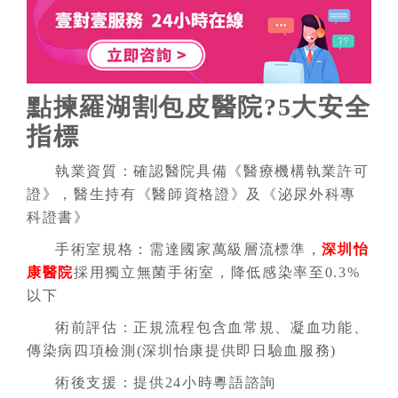
點揀羅湖割包皮醫院?5大安全
指標
執業資質：
確認醫院具備《醫療機構執業許可
證》，醫生持有《醫師資格證》及《泌尿外科專
科證書》
手術室規格：
需達國家萬級層流標準，
深圳怡
康醫院
採用獨立無菌手術室，降低感染率至0.3%
以下
術前評估：
正規流程包含血常規、凝血功能、
傳染病四項檢測(深圳怡康提供即日驗血服務)
術後支援：
提供24小時粵語諮詢