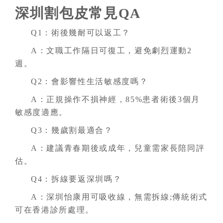
深圳割包皮常見QA
Q1：術後幾耐可以返工？
A：文職工作隔日可復工，避免劇烈運動2
週。
Q2：會影響性生活敏感度嗎？
A：正規操作不損神經，85%患者術後3個月
敏感度適應。
Q3：幾歲割最適合？
A：建議青春期後或成年，兒童需家長陪同評
估。
Q4：拆線要返深圳嗎？
A：深圳怡康用可吸收線，無需拆線;傳統術式
可在香港診所處理。