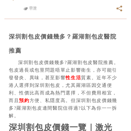
早泄
深圳割包皮價錢幾多？羅湖割包皮醫院
推薦
深圳割包皮價錢幾多?羅湖割包皮醫院推薦。
包皮過長或包莖問題唔單止影響衛生，亦可能引
發發炎、異味，甚至影響
性生活
質素。近年不少
港人選擇到深圳割包皮，尤其羅湖區因交通便
利、性價比高而成為熱門選擇，不但費用相宜，
而且
預約
方便、私隱度高。但深圳割包皮價錢幾
多?羅湖割包皮邊間醫院信得過?以下為你一一拆
解。
深圳割包皮價錢一覽｜激光