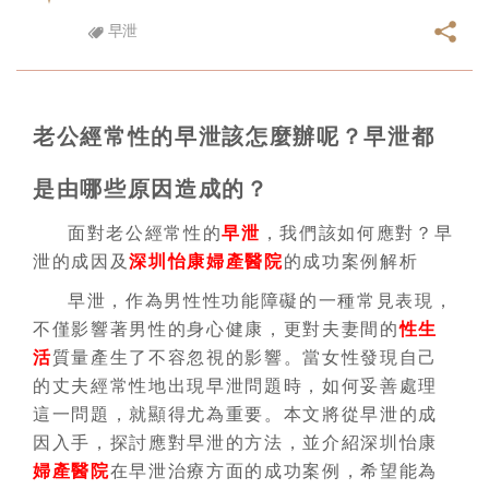
早泄
老公經常性的早泄該怎麼辦呢？早泄都
是由哪些原因造成的？
面對老公經常性的
早泄
，我們該如何應對？早
泄的成因及
深圳怡康婦產醫院
的成功案例解析
早泄，作為男性性功能障礙的一種常見表現，
不僅影響著男性的身心健康，更對夫妻間的
性生
活
質量產生了不容忽視的影響。當女性發現自己
的丈夫經常性地出現早泄問題時，如何妥善處理
這一問題，就顯得尤為重要。本文將從早泄的成
因入手，探討應對早泄的方法，並介紹深圳怡康
婦產醫院
在早泄治療方面的成功案例，希望能為