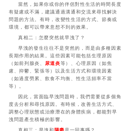
當然，如果你或你的伴侶對性生活的時間長度
有疑慮或不滿，建議通過溝通和交流來尋找解決
問題的方法。有時，改變性生活的方式、節奏或
環境，都可以帶來意想不到的效果。
真相二：怎麼突然就早洩了？
早洩的發生往往不是突然的，而是由多種因素
長期作用的結果。這些因素可能包括生理原因
（如前列腺炎、
尿道炎
等）、心理原因（如焦
慮、抑鬱、緊張等）以及生活方式和環境因素
（如過度勞累、飲食不均衡、性生活頻率不當
等）。
因此，當面臨早洩問題時，我們需要從多個角
度去分析和尋找原因。有時候，改善生活方式、
調整心理狀態或治療潛在的身體疾病，都能對早
洩問題產生積極的影響。
真相三：早洩和
陽痿
是一回事嗎？