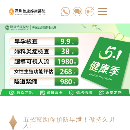
五招幫助你預防早泄！做持久男
人!