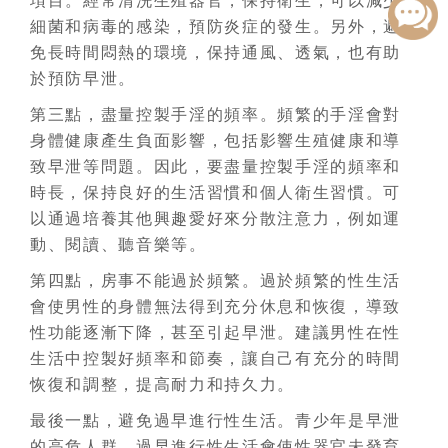
項目。經常清洗生殖器官，保持衛生，可以減少
細菌和病毒的感染，預防炎症的發生。另外，避
免長時間悶熱的環境，保持通風、透氣，也有助
於預防早泄。
第三點，盡量控製手淫的頻率。頻繁的手淫會對
身體健康產生負面影響，包括影響生殖健康和導
致早泄等問題。因此，要盡量控製手淫的頻率和
時長，保持良好的生活習慣和個人衛生習慣。可
以通過培養其他興趣愛好來分散注意力，例如運
動、閱讀、聽音樂等。
第四點，房事不能過於頻繁。過於頻繁的性生活
會使男性的身體無法得到充分休息和恢復，導致
性功能逐漸下降，甚至引起早泄。建議男性在性
生活中控製好頻率和節奏，讓自己有充分的時間
恢復和調整，提高耐力和持久力。
最後一點，避免過早進行性生活。青少年是早泄
的高危人群，過早進行性生活會使性器官未發育