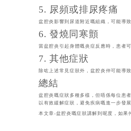
5. 尿頻或排尿疼痛
盆腔炎影響到尿道附近嘅組織，可能導
6. 發燒同寒顫
當盆腔炎引起身體嘅炎症反應時，患者
7. 其他症狀
除咗上述常見症狀外，盆腔炎仲可能導
總結
盆腔炎嘅症狀多種多樣，但唔係每位患
以有效緩解症狀，避免疾病嘅進一步發
本文章-盆腔炎嘅症狀講解到呢度，如果