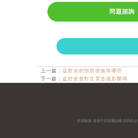
問題諮詢
上一篇：
盆腔炎的預防措施有哪些
下一篇：
盆腔炎會對生育造成影響嗎
友情鏈接:
香港子宮肌瘤治療
深圳終止