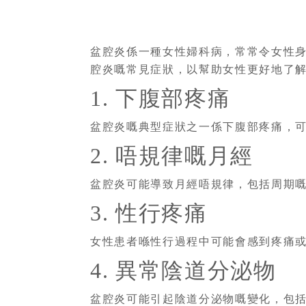
盆腔炎係一種女性婦科病，常常令女性
腔炎嘅常見症狀，以幫助女性更好地了
1. 下腹部疼痛
盆腔炎嘅典型症狀之一係下腹部疼痛，
2. 唔規律嘅月經
盆腔炎可能導致月經唔規律，包括周期
3. 性行疼痛
女性患者喺性行過程中可能會感到疼痛
4. 異常陰道分泌物
盆腔炎可能引起陰道分泌物嘅變化，包