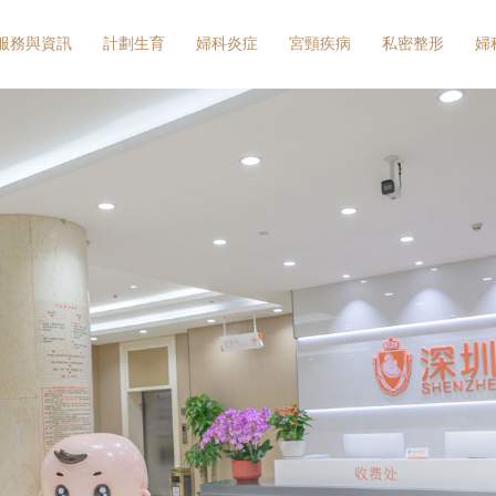
服務與資訊
計劃生育
婦科炎症
宮頸疾病
私密整形
婦