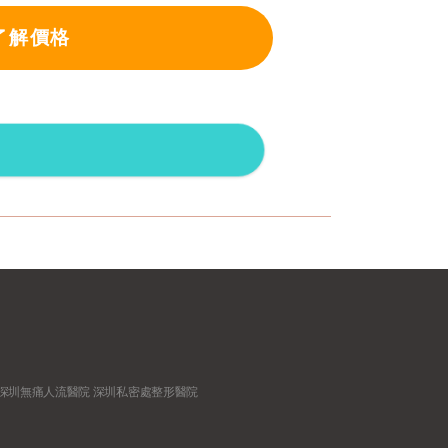
了解價格
深圳無痛人流醫院
深圳私密處整形醫院