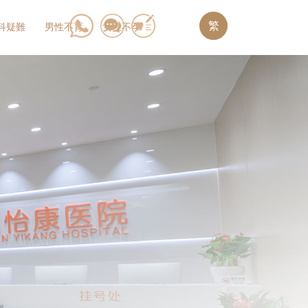
繁
科疑難
男性不育
女性不孕