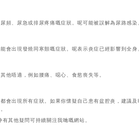
致尿頻、尿急或排尿疼痛嘅症狀。呢可能被誤解為尿路感染
可能會出現發燒同寒顫嘅症狀。呢表示炎症已經影響到全身
致其他唔適，例如腰痛、噁心、食慾喪失等。
者都會出現所有症狀。如果你懷疑自己患有盆腔炎，建議及
展。
仲有其他疑問可持續關注我哋嘅網站。