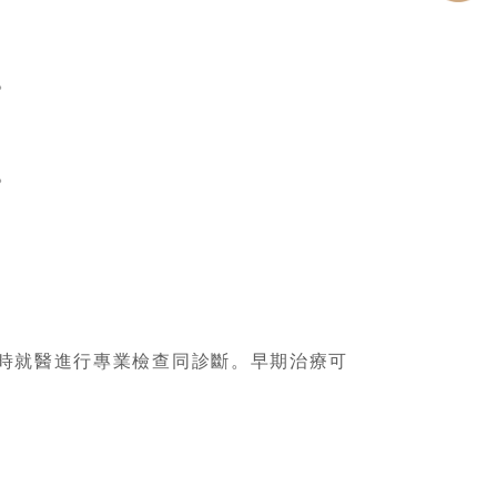
。
。
時就醫進行專業檢查同診斷。早期治療可