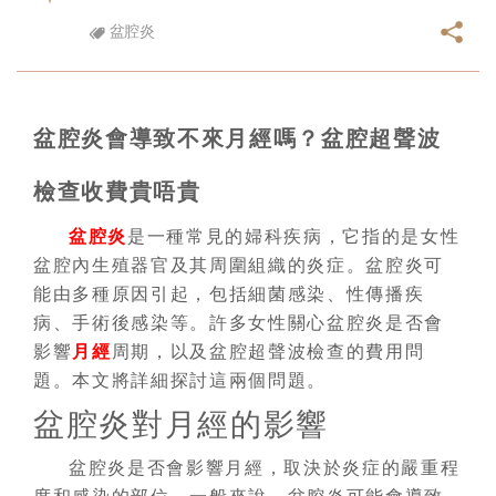
盆腔炎
盆腔炎會導致不來月經嗎？盆腔超聲波
檢查收費貴唔貴
盆腔炎
是一種常見的婦科疾病，它指的是女性
盆腔內生殖器官及其周圍組織的炎症。盆腔炎可
能由多種原因引起，包括細菌感染、性傳播疾
病、手術後感染等。許多女性關心盆腔炎是否會
影響
月經
周期，以及盆腔超聲波檢查的費用問
題。本文將詳細探討這兩個問題。
盆腔炎對月經的影響
盆腔炎是否會影響月經，取決於炎症的嚴重程