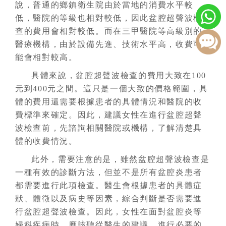
說，普通的鄉鎮衛生院由於當地的消費水平較
低，醫院的等級也相對較低，因此盆腔超聲波檢
查的費用會相對較低。而在三甲醫院等高級別的
醫療機構，由於設備先進、技術水平高，收費可
能會相對較高。
具體來說，盆腔超聲波檢查的費用大致在100
元到400元之間。這只是一個大致的價格範圍，具
體的費用還需要根據患者的具體情況和醫院的收
費標準來確定。因此，建議女性在進行盆腔超聲
波檢查前，先諮詢相關醫院或機構，了解清楚具
體的收費情況。
此外，需要注意的是，雖然盆腔超聲波檢查是
一種有效的診斷方法，但並不是所有盆腔炎患者
都需要進行此項檢查。醫生會根據患者的具體症
狀、體徵以及病史等因素，綜合判斷是否需要進
行盆腔超聲波檢查。因此，女性在面對盆腔炎等
婦科疾病時，應該聽從醫生的建議，進行必要的