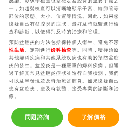
感染。影像學檢查也是確定盆腔炎的重要手段之
一，如超聲檢查可以清晰地顯示子宮、輸卵管等
部位的形態、大小、位置等情況。因此，如果您
懷疑自己有盆腔炎的症狀，最好及時就醫進行檢
查和診斷，以便得到及時的治療和管理。
預防盆腔炎的方法包括保持個人衛生、避免不潔
性生活
、定期進行
婦科檢查
等。同時，積極治療
其他婦科疾病和其他系統疾病也有助於預防盆腔
炎的發生。盆腔炎是一種嚴重的婦科疾病，但通
過了解其常見盆腔炎症狀並進行自我檢測，我們
可以及早發現並及時治療盆腔炎。如果懷疑自己
患有盆腔炎，應及時就醫，接受專業的診斷和治
療。
問題諮詢
了解價格