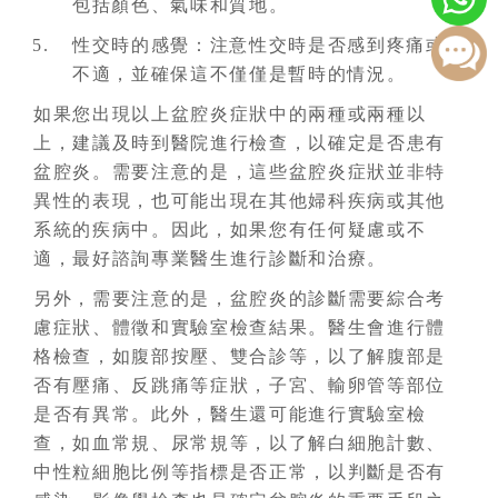
包括顏色、氣味和質地。
性交時的感覺：注意性交時是否感到疼痛或
不適，並確保這不僅僅是暫時的情況。
如果您出現以上盆腔炎症狀中的兩種或兩種以
上，建議及時到醫院進行檢查，以確定是否患有
盆腔炎。需要注意的是，這些盆腔炎症狀並非特
異性的表現，也可能出現在其他婦科疾病或其他
系統的疾病中。因此，如果您有任何疑慮或不
適，最好諮詢專業醫生進行診斷和治療。
另外，需要注意的是，盆腔炎的診斷需要綜合考
慮症狀、體徵和實驗室檢查結果。醫生會進行體
格檢查，如腹部按壓、雙合診等，以了解腹部是
否有壓痛、反跳痛等症狀，子宮、輸卵管等部位
是否有異常。此外，醫生還可能進行實驗室檢
查，如血常規、尿常規等，以了解白細胞計數、
中性粒細胞比例等指標是否正常，以判斷是否有