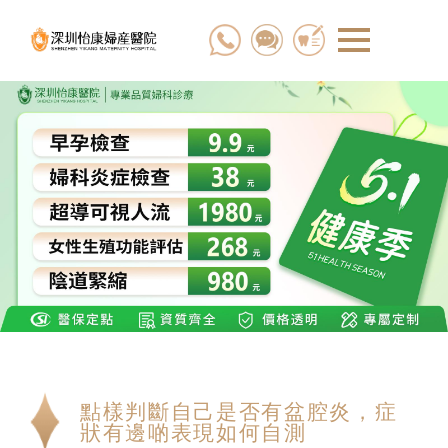
點樣判斷自己是否有盆腔炎，症
狀有邊啲表現如何自測