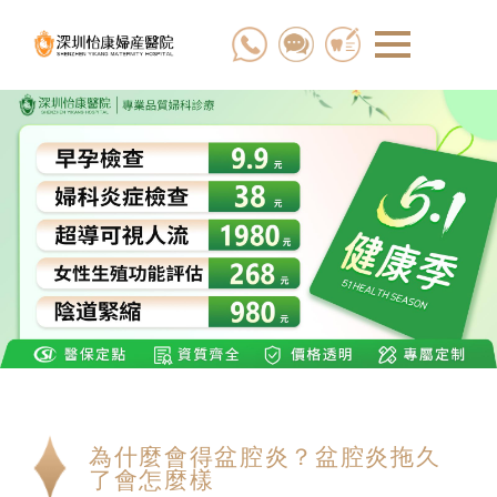
為什麼會得盆腔炎？盆腔炎拖久
了會怎麼樣