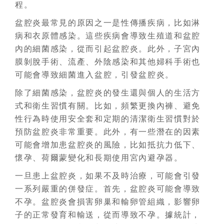
程。
盆腔炎最常見的原因之一是性傳播疾病，比如淋
病和衣原體感染。這些疾病會導致生殖道和盆腔
內的細菌感染，從而引起盆腔炎。此外，子宮內
膜剝脫手術、流產、外陰感染和其他婦科手術也
可能會導致細菌進入盆腔，引發盆腔炎。
除了細菌感染，盆腔炎的發生還與個人的生活方
式和衛生習慣有關。比如，頻繁更換內褲、避免
性行為時使用安全套和定期的清潔衛生習慣對於
預防盆腔炎非常重要。此外，有一些潛在的因素
可能會增加患盆腔炎的風險，比如抵抗力低下、
懷孕、荷爾蒙變化和長期使用宮內避孕器。
一旦患上盆腔炎，如果不及時治療，可能會引發
一系列嚴重的併發症。首先，盆腔炎可能會導致
不孕。盆腔炎會損害卵巢和輸卵管組織，影響卵
子的正常發育和輸送，從而導致不孕。據統計，