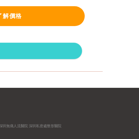
了解價格
深圳無痛人流醫院
深圳私密處整形醫院