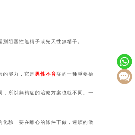
鑑別阻塞性無精子或先天性無精子。
素的能力，它是
男性不育
症的一種重要檢
同，所以無精症的治療方案也就不同。一
的化驗，要在離心的條件下做，連續的做