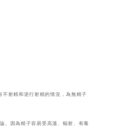
有不射精和逆行射精的情況，為無精子
定論。因為精子容易受高溫、輻射、有毒