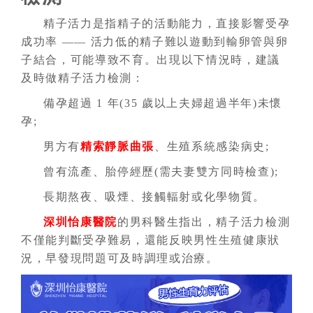
精子活力是指精子的活動能力，直接影響受孕
成功率 —— 活力低的精子難以遊動到輸卵管與卵
子結合，可能導致不育。出現以下情況時，建議
及時做精子活力檢測：
備孕超過 1 年(35 歲以上夫婦超過半年)未懷
孕;
男方有
精索靜脈曲張
、生殖系統感染病史;
曾有流產、胎停經歷(需夫妻雙方同時檢查);
長期熬夜、吸煙、接觸輻射或化學物質。
深圳怡康醫院
的男科醫生指出，精子活力檢測
不僅能判斷受孕難易，還能反映男性生殖健康狀
況，早發現問題可及時調理或治療。