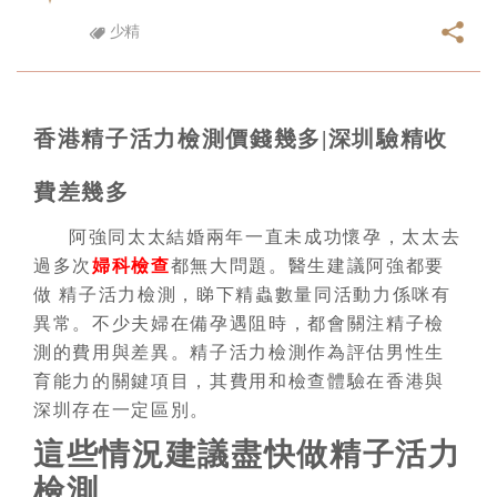
少精
香港精子活力檢測價錢幾多|深圳驗精收
費差幾多
阿強同太太結婚兩年一直未成功懷孕，太太去
過多次
婦科檢查
都無大問題。醫生建議阿強都要
做 精子活力檢測，睇下精蟲數量同活動力係咪有
異常。不少夫婦在備孕遇阻時，都會關注精子檢
測的費用與差異。精子活力檢測作為評估男性生
育能力的關鍵項目，其費用和檢查體驗在香港與
深圳存在一定區別。
這些情況建議盡快做精子活力
檢測