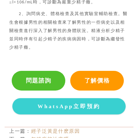
≤
×
時，可診斷為嚴重少精子癥。
l
106/mL
、詢問病史、體格檢查及其他實驗室輔助檢查。醫
2
生會根據男性的相關檢查來了解男性的一些病史以及相
關檢查進行深入了解男性的身體狀況。精液分析少精子
並同時伴有引起少精子的疾病病因時，可診斷為繼發性
少精子癥。
問題諮詢
了解價格
WhatsApp立即預約
上一篇：
經子泛黃是什麽原因