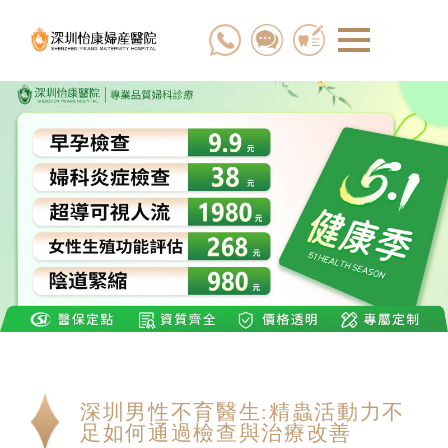
深圳男性不育醫生:精蟲活動力不
足如何通過檢查與治療改善