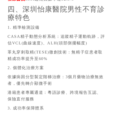
四、深圳怡康醫院男性不育診
療特色
1. 精準檢測設備
CASA精子動態分析系統：追蹤精子運動軌跡，評
估VCL(曲線速度)、ALH(頭部側擺幅度)
睪丸穿刺取精(TESE)微創技術：無精子症患者取
精成功率提升至60%
2. 個體化治療方案
依據病因分型製定階梯治療：3個月藥物治療無效
者，優先轉介顯微手術
港籍患者專屬通道：粵語診療、跨境報告互認、
保險直付服務
3. 成功率保障體系