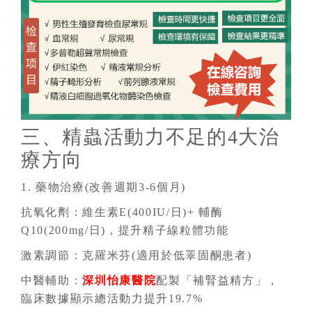
三、精蟲活動力不足的4大治
療方向
1. 藥物治療(改善週期3-6個月)
抗氧化劑：維生素E(400IU/日)+ 輔酶
Q10(200mg/日)，提升精子線粒體功能
激素調節：克羅米芬(適用於低睪固酮患者)
中醫輔助：
深圳怡康醫院
配製「補腎益精方」，
臨床數據顯示總活動力提升19.7%