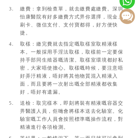
繳費：拿到檢查單，就去繳費處繳費。深圳
怡康醫院有好多繳費方式畀你選擇，現金、
刷卡、微信支付、支付寶都得，好方便快
捷。
取樣：繳完費就去指定嘅取樣室取精液樣
本。一般採用手淫法取樣，取樣前一定要保
持手部同生殖器嘅清潔。取樣室環境都好私
密，大家唔使擔心。取樣嘅時候，要注意唔
好弄汙精液，唔好將其他物質混入精液入
面，而且要將一次射出嘅全部精液都收集
好，唔好有遺漏。
送檢：取完樣本，即刻將裝有精液嘅容器交
畀醫護人員，佢哋會將樣本送去化驗室。化
驗室嘅工作人員會按照標準嘅操作流程，對
精液進行各項檢測。