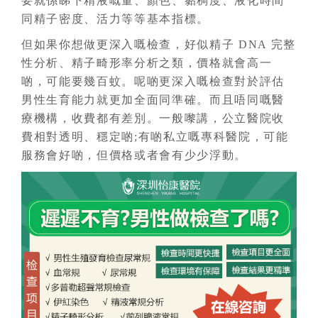
要就係睇下精液嘅量、顏色、黏稠度、液化時間
同精子密度、活力等等基本指標。
但如果你想做更深入嘅檢查，好似精子 DNA 完整
性分析、精子畸形率分析之類，價格就會高一
啲，可能要幾百蚊。呢啲更深入嘅檢查對於評估
男性生育能力就更加全面同準確。而且唔同嘅醫
療機構，收費都有差別。一般嚟講，公立醫院收
費相對透明、穩定啲;有啲私立嘅專科醫院，可能
服務會好啲，但價格或者會有少少浮動。