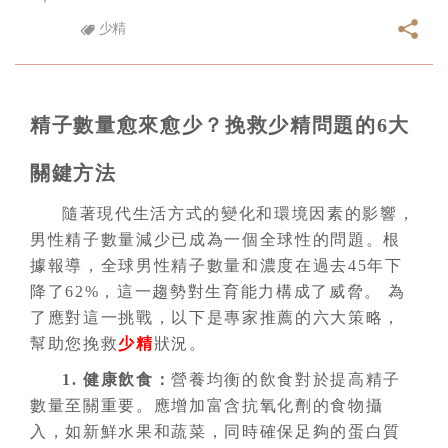
少精
精子數量愈來愈少？挽救少精問題的6大
關鍵方法
隨著現代生活方式的變化和環境因素的影響，
男性精子數量減少已成為一個全球性的問題。根
據報導，全球男性精子數量和濃度在過去45年下
降了62%，這一趨勢對生育能力構成了威脅。 為
了應對這一挑戰，以下是專家推薦的六大策略，
幫助您挽救
少精
狀況。
1. 健康飲食：
營養均衡的飲食對於提高精子
數量至關重要。應增加富含抗氧化劑的食物攝
入，如新鮮水果和蔬菜，同時確保足夠的蛋白質