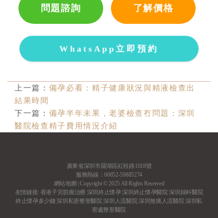
問題諮詢
了解價格
WhatsApp立即預約
上一篇：
備孕必看：精子健康狀況與精液檢查出
結果時間
下一篇：
備孕半年未果，老婆檢查冇問題：深圳
醫院檢查精子費用情況介紹
廣東省深圳市羅湖區紅桂路1018號
服務熱線：00852-59885274
網站地圖
| Copyright © 2025 All Rights Reserved
友情鏈接:
香港子宮肌瘤治療
深圳終止懷孕
深圳終止懷孕醫院
深圳婦科醫院
終止懷孕多少錢
深圳私密整形醫院
深圳人流醫院
深圳無痛人流醫院
深圳私
密處整形醫院