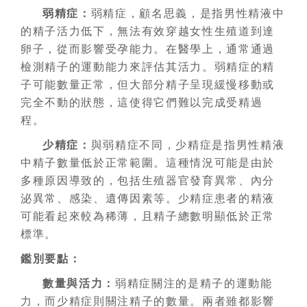
弱精症：
弱精症，顧名思義，是指男性精液中
的精子活力低下，無法有效穿越女性生殖道到達
卵子，從而影響受孕能力。在醫學上，通常通過
檢測精子的運動能力來評估其活力。弱精症的精
子可能數量正常，但大部分精子呈現緩慢移動或
完全不動的狀態，這使得它們難以完成受精過
程。
少精症：
與弱精症不同，少精症是指男性精液
中精子數量低於正常範圍。這種情況可能是由於
多種原因導致的，包括生殖器官發育異常、內分
泌異常、感染、遺傳因素等。少精症患者的精液
可能看起來較為稀薄，且精子總數明顯低於正常
標準。
鑑別要點：
數量與活力：
弱精症關注的是精子的運動能
力，而少精症則關注精子的數量。兩者雖都影響