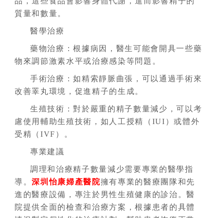
品，這些食品會影響身體代謝，進而影響精子的
質量和數量。
醫學治療
藥物治療：根據病因，醫生可能會開具一些藥
物來調節激素水平或治療感染等問題。
手術治療：如精索靜脈曲張，可以通過手術來
改善睪丸環境，促進精子的生成。
生殖技術：對於嚴重的精子數量減少，可以考
慮使用輔助生殖技術，如人工授精（IUI）或體外
受精（IVF）。
專業建議
調理和治療精子數量減少需要專業的醫學指
導。
深圳怡康婦產醫院
擁有專業的醫療團隊和先
進的醫療設備，專注於男性生殖健康的診治。醫
院提供全面的檢查和治療方案，根據患者的具體