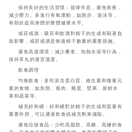
保持良好的生活習慣：規律作息，避免熬夜，
減少壓力。多進行有氧運動，如跑步、遊泳等，
有助於提高身體的整體健康水平。
戒菸戒酒：吸菸和飲酒對精子的生成有顯著負
面影響，戒菸戒酒是恢復精子數量的重要措施。
避免高溫環境：減少桑拿、泡熱水澡等行為，
保持睪丸的適宜溫度。
飲食調理
均衡飲食：多吃富含蛋白質、維生素和微量元
素的食物，如魚類、瘦肉、雞蛋、堅果、新鮮水
果和蔬菜等。
補充鋅和硒：鋅和硒對於精子的生成和質量有
重要作用，可以通過飲食或補充劑來攝取。
避免垃圾食品：少吃高脂肪、高糖、高鹽的食