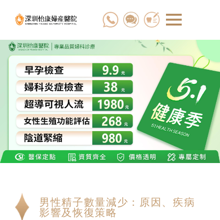
男性精子數量減少：原因、疾病
影響及恢復策略