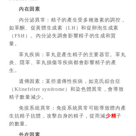
內在因素
內分泌異常：精子的產生受多種激素的調控，
如睪酮、促黃體生成素（LH）和促卵泡生成素
（FSH）。內分泌失調會影響精子的生成和質
量。
睪丸疾病：睪丸是產生精子的主要器官。睪丸
炎、隱睪、睪丸損傷等疾病都會影響精子的產
生。
遺傳因素：某些遺傳性疾病，如克氏綜合症
（Klinefelter syndrome）和染色體異常，會導致
精子數量減少。
免疫系統異常：免疫系統異常可能導致體內產
生抗精子抗體，攻擊自身的精子，從而減
少精
子
的數量。
外在因素