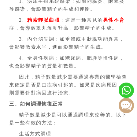
1、泌尿生殖系統感染：如前列腺炎、附睪炎
等感染，會影響精子的生成和運輸。
2、
精索靜脈曲張
：這是一種常見的
男性不育
症，會導致睪丸溫度升高，影響精子的生成。
3、內分泌失調：如垂體或甲狀腺功能異常，
會影響激素水平，進而影響精子的生成。
4、全身性疾病：如糖尿病、肥胖等慢性病，
也會影響精子的質量和數量。
因此，精子數量減少需要通過專業的醫學檢查
來確定是否是由疾病引起的。如果是疾病原因，
則需要針對病因進行治療。
三、如何調理恢復正常
精子數量減少是可以通過調理來改善的。以下
是一些有效的方法：
生活方式調理