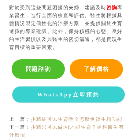
對於受到這些問題困擾的夫婦，建議及時
咨詢
專
業醫生，進行全面的檢查和評估。醫生將根據具
體情況製定個性化的治療方案，並提供關於生育
選擇的專業建議。此外，保持積極的心態、良好
的生活習慣以及與醫生的密切溝通，都是實現生
育目標的重要因素。
問題諮詢
了解價格
WhatsApp立即預約
上一篇：
少精症可以生育嗎？怎麼恢復生精功能
下一篇：
少精只可以做ivf才能生育？男科醫生有
什麼招