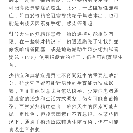
感染、創傷、輻射暴露、某些藥物的使用等，也
可能導致無精症的發生。此外，一些阻塞性無精
症，即由於輸精管阻塞導致精子無法排出，也可
能是由後天因素如手術、感染等引起。
對於天生的無精症患者，治療選擇可能相對有
限。在一些特殊情況下，如通過顯微手術找到並
修復輸精管阻塞，或是通過輔助生殖技術如試管
嬰兒（IVF）使用捐獻者的精子，仍有可能實現生
育。
少精症和無精症是男性不育問題中的重要組成部
分。雖然它們都可能對男性的生育能力造成影
響，但並非絕對意味著無法懷孕。少精症患者通
過適當的治療和生活方式調整，仍有可能自然懷
孕。而對於無精症患者，雖然天生的因素可能占
據一定比例，但後天因素也不容忽視。在某些情
況下，通過手術治療或輔助生殖技術，仍有可能
實現生育夢想。