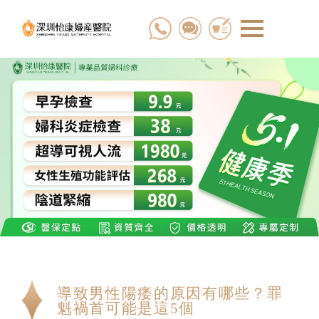
導致男性陽痿的原因有哪些？罪
魁禍首可能是這5個