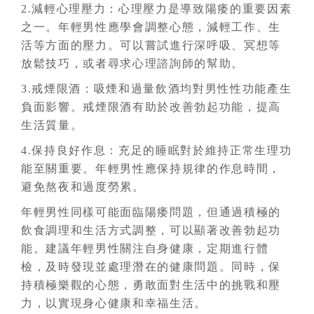
2.減輕心理壓力：心理壓力是導致陽痿的重要因素
之一。年輕男性應學會調整心態，減輕工作、生
活等方面的壓力。可以嘗試進行深呼吸、冥想等
放鬆技巧，或者尋求心理諮詢師的幫助。
3.戒煙限酒：吸煙和過量飲酒均對男性性功能產生
負面影響。戒煙限酒有助於改善勃起功能，提高
生活質量。
4.保持良好作息：充足的睡眠對於維持正常生理功
能至關重要。年輕男性應保持規律的作息時間，
避免熬夜和過度勞累。
年輕男性同樣可能面臨陽痿問題，但通過積極的
飲食調理和生活方式調整，可以顯著改善勃起功
能。建議年輕男性關注自身健康，定期進行體
檢，及時發現並處理潛在的健康問題。同時，保
持積極樂觀的心態，勇敢面對生活中的挑戰和壓
力，以實現身心健康和幸福生活。