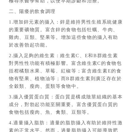
極尋求醫學幫助，以便早期診斷和治療。
二、陽痿的飲食調理
1.增加鋅元素的攝入：鋅是維持男性生殖系統健康
的重要礦物質。富含鋅的食物包括牡蠣、牛肉、
雞肉、豆類、堅果等。增加這些食物的攝入有助
於改善勃起功能。
2.攝入足夠的維生素：維生素C、E和B群維生素
對男性性功能有積極影響。富含維生素C的食物包
括柑橘類水果、草莓、紅椒等；富含維生素E的食
物有堅果、植物油等；而B群維生素則廣泛存在於
全穀類、瘦肉、蛋類等食物中。
3.攝入優質蛋白質：蛋白質是構成陰莖組織的基本
成分，對勃起功能至關重要。富含優質蛋白質的
食物包括瘦肉、魚、禽類、豆類等。
4.適量攝入脂肪：適量的脂肪攝入有助於維持性激
素的正常水平。然而，過量脂肪攝入可能導致肥