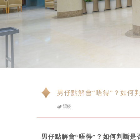
男仔點解會“唔得”？如何
陽痿
男仔點解會“唔得”？如何判斷是