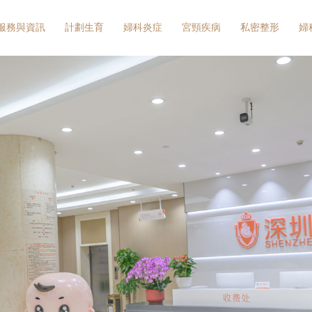
服務與資訊
計劃生育
婦科炎症
宮頸疾病
私密整形
婦