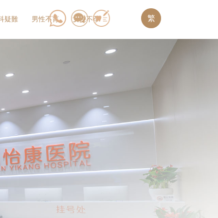
繁
科疑難
男性不育
女性不孕