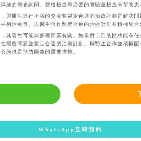
過詳細的病史詢問、體格檢查和必要的實驗室檢查來幫助患
喪，與醫生進行坦誠的交流並製定合適的治療計劃是解決問
和手術治療等。與醫生合作製定合適的治療計劃並積極配合
礙，其發生可能與多種因素有關。如果對自己的性功能有任
存在陽痿問題並製定合適的治療計劃。與醫生合作並積極配
的心態也是預防陽痿的重要措施。
WhatsApp立即預約