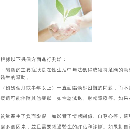
以根據以下幾個方面進行判斷：
起：陽痿的主要症狀是在性生活中無法獲得或維持足夠的勃
求醫生的幫助。
內（如幾個月或半年以上）一直面臨勃起困難的問題，而不
陽痿還可能伴隨其他症狀，如性慾減退、射精障礙等。如果
活質量產生了負面影響，如影響了情感關係、自尊心等，這
考慮多個因素，並且需要經過醫生的評估和診斷。如果對自