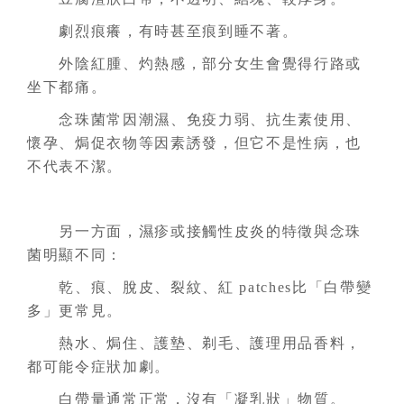
劇烈痕癢，有時甚至痕到睡不著。
外陰紅腫、灼熱感，部分女生會覺得行路或
坐下都痛。
念珠菌常因潮濕、免疫力弱、抗生素使用、
懷孕、焗促衣物等因素誘發，但它不是性病，也
不代表不潔。
另一方面，濕疹或接觸性皮炎的特徵與念珠
菌明顯不同：
乾、痕、脫皮、裂紋、紅 patches比「白帶變
多」更常見。
熱水、焗住、護墊、剃毛、護理用品香料，
都可能令症狀加劇。
白帶量通常正常，沒有「凝乳狀」物質。