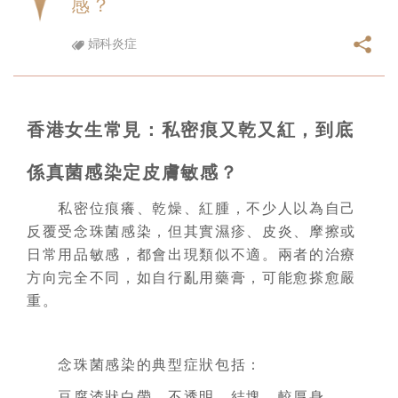
感？
婦科炎症
香港女生常見：私密痕又乾又紅，到底
係真菌感染定皮膚敏感？
私密位痕癢、乾燥、紅腫，不少人以為自己
反覆受念珠菌感染，但其實濕疹、皮炎、摩擦或
日常用品敏感，都會出現類似不適。兩者的治療
方向完全不同，如自行亂用藥膏，可能愈搽愈嚴
重。
念珠菌感染的典型症狀包括：
豆腐渣狀白帶，不透明、結塊、較厚身。