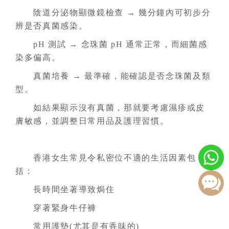
陰道分泌物顯微鏡檢查 → 幾分鐘內可初步分
辨是否真菌感染。
pH 測試 → 念珠菌 pH 通常正常，而細菌感
染多偏高。
真菌培養 → 最準確，能確認是否念珠菌及類
型。
如結果顯示沒有真菌，那就要考慮濕疹或皮
膚敏感，並調整日常用品及護理習慣。
香港女生常見令私密位不適的生活因素包
括：
長時間坐著導致焗住
穿著緊身牛仔褲
常用護墊(尤其是有香味的)