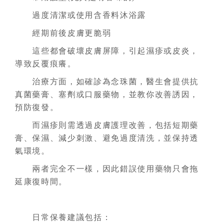
過度清潔或使用含香料沐浴露
經期前後皮膚更脆弱
這些都會破壞皮膚屏障，引起濕疹或皮炎，
導致反覆痕癢。
治療方面，如確診為念珠菌，醫生會提供抗
真菌藥膏、塞劑或口服藥物，並教你改善誘因，
預防復發。
而濕疹則需透過皮膚護理改善，包括短期藥
膏、保濕、減少刺激、避免過度清洗，並保持透
氣環境。
兩者完全不一樣，因此錯誤使用藥物只會拖
延康復時間。
日常保養建議包括：