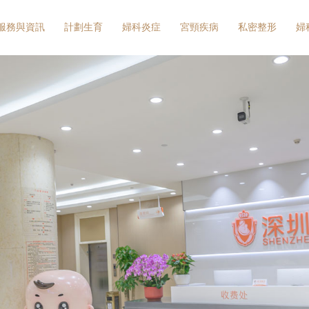
服務與資訊
計劃生育
婦科炎症
宮頸疾病
私密整形
婦