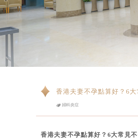
香港夫妻不孕點算好？6
婦科炎症
香港夫妻不孕點算好？6大常見