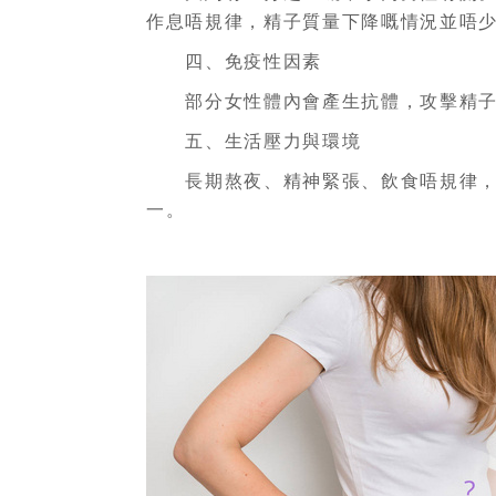
作息唔規律，精子質量下降嘅情況並唔
四、免疫性因素
部分女性體內會產生抗體，攻擊精子或
五、生活壓力與環境
長期熬夜、精神緊張、飲食唔規律，都
一。