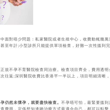
面對唔少問題：私家醫院或者生殖中心，收費動輒幾萬港
甚至年計;小型診所只能提供單項檢查，好難一次性搵到
規不孕不育醫院檢查同治療。檢查項目齊全，費用透明合
次往返;深圳醫院收費比香港平一半以上，項目明細清晰
避孕仍然未懷孕，就要盡快檢查。
不孕唔可怕，最緊要搵到
檢查費用，定係想知邊啲治療方式最適合自己，都可以點擊