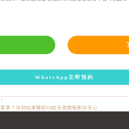
。
WhatsApp立即預約
?
緊要？深圳怡康醫院68蚊全面體檢配你安心