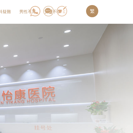
繁
科疑難
男性不育
女性不孕