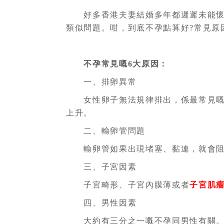
好多香港夫妻結婚多年都遲遲未能懷
類似問題。咁，到底不孕點算好?常見原
不孕常見嘅6大原因：
一、排卵異常
女性卵子無法規律排出，係最常見嘅
上升。
二、輸卵管問題
輸卵管如果出現堵塞、黏連，就會阻
三、子宮因素
子宮畸形、子宮內膜薄或者
子宮肌
四、男性因素
大約有三分之一嘅不孕同男性有關。精