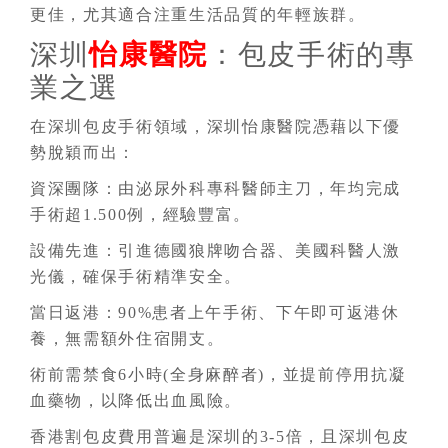
更佳，尤其適合注重生活品質的年輕族群。
深圳
怡康醫院
：包皮手術的專
業之選
在深圳包皮手術領域，深圳怡康醫院憑藉以下優
勢脫穎而出：
資深團隊：由泌尿外科專科醫師主刀，年均完成
手術超1.500例，經驗豐富。
設備先進：引進德國狼牌吻合器、美國科醫人激
光儀，確保手術精準安全。
當日返港：90%患者上午手術、下午即可返港休
養，無需額外住宿開支。
術前需禁食6小時(全身麻醉者)，並提前停用抗凝
血藥物，以降低出血風險。
香港割包皮費用普遍是深圳的3-5倍，且深圳包皮