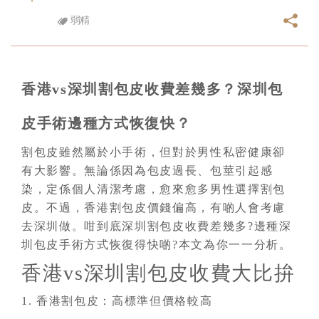
弱精
香港vs深圳割包皮收費差幾多？深圳包
皮手術邊種方式恢復快？
割包皮雖然屬於小手術，但對於男性私密健康卻
有大影響。無論係因為包皮過長、包莖引起感
染，定係個人清潔考慮，愈來愈多男性選擇割包
皮。不過，香港割包皮價錢偏高，有啲人會考慮
去深圳做。咁到底深圳割包皮收費差幾多?邊種深
圳包皮手術方式恢復得快啲?本文為你一一分析。
香港vs深圳割包皮收費大比拚
1. 香港割包皮：高標準但價格較高