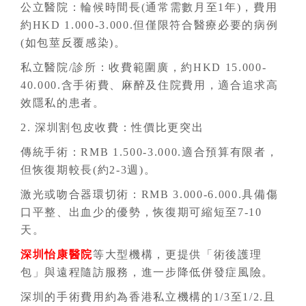
公立醫院：輪候時間長(通常需數月至1年)，費用
約HKD 1.000-3.000.但僅限符合醫療必要的病例
(如包莖反覆感染)。
私立醫院/診所：收費範圍廣，約HKD 15.000-
40.000.含手術費、麻醉及住院費用，適合追求高
效隱私的患者。
2. 深圳割包皮收費：性價比更突出
傳統手術：RMB 1.500-3.000.適合預算有限者，
但恢復期較長(約2-3週)。
激光或吻合器環切術：RMB 3.000-6.000.具備傷
口平整、出血少的優勢，恢復期可縮短至7-10
天。
深圳怡康醫院
等大型機構，更提供「術後護理
包」與遠程隨訪服務，進一步降低併發症風險。
深圳的手術費用約為香港私立機構的1/3至1/2.且