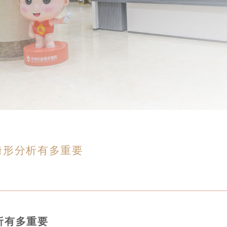
畸形分析有多重要
析有多重要