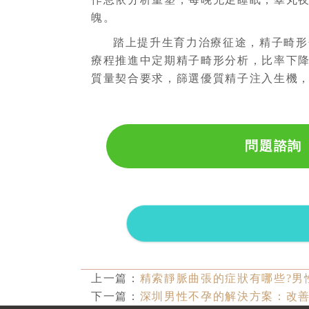
魄。
踏上提升生育力治療征途，精子畸形
療程推進中定期精子畸形分析，比率下降
質量契合要求，篩選優質精子注入生機
問題諮詢
上一篇：
精索靜脈曲張的症狀有哪些?男
下一篇：
深圳男性不孕的解決方案：改