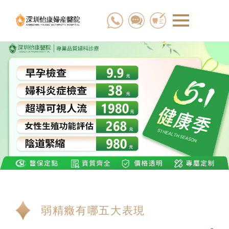
弱精癥有哪五大表現