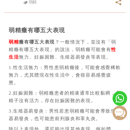
弱精
弱精癥有哪五大表現
弱精
癥有哪五大表現
？一般情況下，並沒有「弱
精癥有哪五大表現」的說法，弱精癥可能會有
性
生活
無力、妊娠困難、生殖器易發炎等表現。
1.性生活無力：男性患弱精癥後，可能會感覺稀軟
無力，尤其體現在性生活中，會很容易感覺疲
憊。
2.妊娠困難：弱精癥患者的精液通常比較黏稠，且
精子沒有活力，存在妊娠困難的表現。
3.生殖器易發炎：男性若患弱精癥可能會導致生殖
器易發炎，也可能患前列腺炎和睪丸炎。
除以上表現外，還可能出現其他表現，例如體