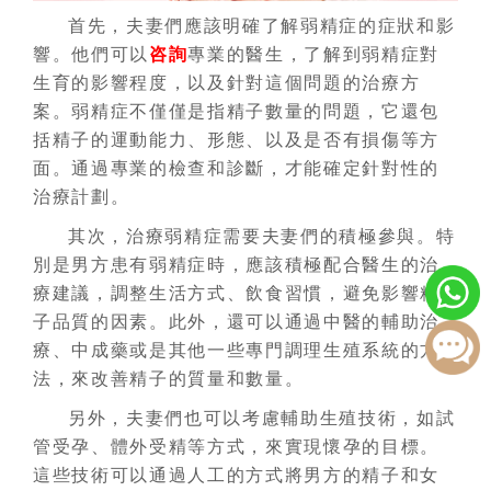
首先，夫妻們應該明確了解弱精症的症狀和影
響。他們可以
咨詢
專業的醫生，了解到弱精症對
生育的影響程度，以及針對這個問題的治療方
案。弱精症不僅僅是指精子數量的問題，它還包
括精子的運動能力、形態、以及是否有損傷等方
面。通過專業的檢查和診斷，才能確定針對性的
治療計劃。
其次，治療弱精症需要夫妻們的積極參與。特
別是男方患有弱精症時，應該積極配合醫生的治
療建議，調整生活方式、飲食習慣，避免影響精
子品質的因素。此外，還可以通過中醫的輔助治
療、中成藥或是其他一些專門調理生殖系統的方
法，來改善精子的質量和數量。
另外，夫妻們也可以考慮輔助生殖技術，如試
管受孕、體外受精等方式，來實現懷孕的目標。
這些技術可以通過人工的方式將男方的精子和女