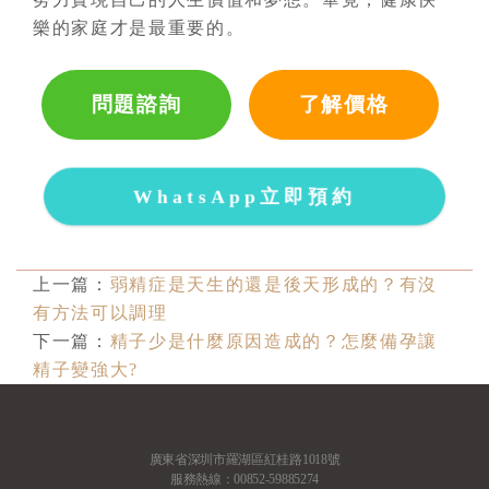
樂的家庭才是最重要的。
問題諮詢
了解價格
WhatsApp立即預約
上一篇：
弱精症是天生的還是後天形成的？有沒
有方法可以調理
下一篇：
精子少是什麼原因造成的？怎麼備孕讓
精子變強大?
廣東省深圳市羅湖區紅桂路1018號
服務熱線：00852-59885274