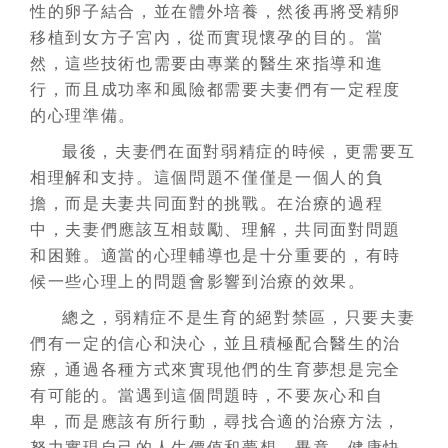
性的卵子結合，並在體外培養，然後再將受精卵
移植到女方子宮內，從而實現懷孕的目的。當
然，這些技術也需要由專業的醫生來指導和進
行，而且成功率和風險都需要夫妻們有一定程度
的心理準備。
最後，夫妻們在面對弱精症的時候，更需要互
相理解和支持。這個問題不僅僅是一個人的負
擔，而是夫妻共同面對的挑戰。在治療的過程
中，夫妻們應該互相鼓勵、理解，共同面對問題
和困難。適當的心理輔導也是十分重要的，有時
候一些心理上的問題會影響到治療的效果。
總之，弱精症不是生育的絕對禁區，只要夫妻
們有一定的信心和決心，並且積極配合醫生的治
療，通過各種方式來實現他們的生育夢想是完全
有可能的。當遇到這個問題時，不要灰心和自
卑，而是應該有所行動，尋找合適的治療方法，
努力實現自己的人生價值和夢想。畢竟，健康快