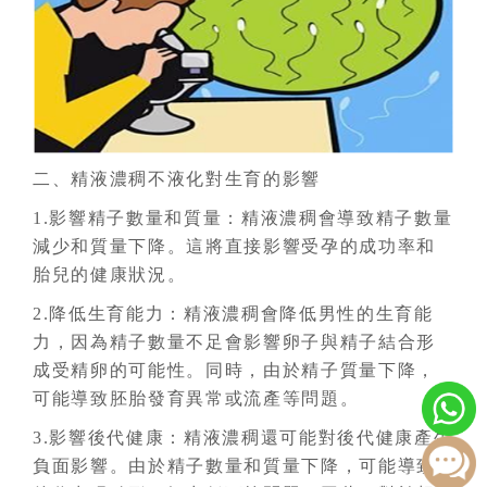
二、精液濃稠不液化對生育的影響
1.影響精子數量和質量：精液濃稠會導致精子數量
減少和質量下降。這將直接影響受孕的成功率和
胎兒的健康狀況。
2.降低生育能力：精液濃稠會降低男性的生育能
力，因為精子數量不足會影響卵子與精子結合形
成受精卵的可能性。同時，由於精子質量下降，
可能導致胚胎發育異常或流產等問題。
3.影響後代健康：精液濃稠還可能對後代健康產生
負面影響。由於精子數量和質量下降，可能導致