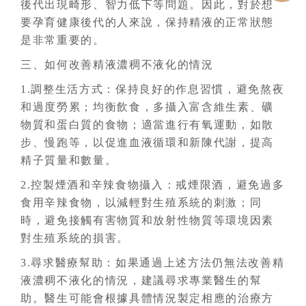
後代出現畸形、智力低下等問題。因此，對於想
要孕育健康後代的人來說，保持精液的正常狀態
是非常重要的。
三、如何改善精液濃稠不液化的情況
1.調整生活方式：保持良好的作息習慣，避免熬夜
和過度勞累；均衡飲食，多攝入富含維生素、礦
物質和蛋白質的食物；適當進行有氧運動，如散
步、慢跑等，以促進血液循環和新陳代謝，提高
精子質量和數量。
2.控製煙酒和辛辣食物攝入：戒煙限酒，避免過多
食用辛辣食物，以減輕對生殖系統的刺激；同
時，避免接觸有害物質和放射性物質等環境因素
對生殖系統的損害。
3.尋求醫療幫助：如果通過上述方法仍無法改善精
液濃稠不液化的情況，建議尋求專業醫生的幫
助。醫生可能會根據具體情況製定相應的治療方