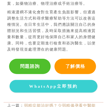
案，如藥物治療、物理治療或手術治療等。
精液濃稠不液化會對生育產生負面影響，但通過
調整生活方式和尋求醫療幫助等方法可以改善這
種情況。在日常生活中，我們應該關注自己的身
體狀況和生活習慣，及時采取措施來提高精液質
量和數量，從而更好地保障自己和家人的身體健
康。同時，也要定期進行檢查和咨詢醫生，以便
及時發現並處理潛在的健康問題。
問題諮詢
了解價格
WhatsApp立即預約
上一篇：
弱精症能治好嗎？少弱精備孕看中醫能