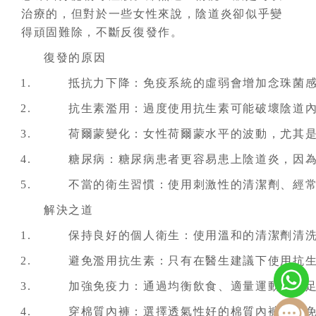
治療的，但對於一些女性來說，陰道炎卻似乎變
得頑固難除，不斷反復發作。
復發的原因
抵抗力下降：免疫系統的虛弱會增加念珠菌
抗生素濫用：過度使用抗生素可能破壞陰道
荷爾蒙變化：女性荷爾蒙水平的波動，尤其
糖尿病：糖尿病患者更容易患上陰道炎，因
不當的衛生習慣：使用刺激性的清潔劑、經
解決之道
保持良好的個人衛生：使用溫和的清潔劑清
避免濫用抗生素：只有在醫生建議下使用抗
加強免疫力：通過均衡飲食、適量運動和充
穿棉質內褲：選擇透氣性好的棉質內褲，避