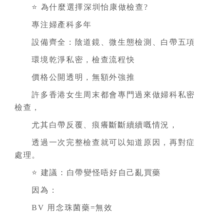
⭐ 為什麼選擇深圳怡康做檢查?
專注婦產科多年
設備齊全：陰道鏡、微生態檢測、白帶五項
環境乾淨私密，檢查流程快
價格公開透明，無額外強推
許多香港女生周末都會專門過來做婦科私密
檢查，
尤其白帶反覆、痕癢斷斷續續嘅情況，
透過一次完整檢查就可以知道原因，再對症
處理。
⭐ 建議：白帶變怪唔好自己亂買藥
因為：
BV 用念珠菌藥=無效