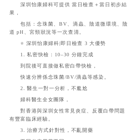
深圳怡康婦科可提供 當日檢查＋當日初步結
果，
包括：念珠菌、BV、滴蟲、陰道微環境、陰
道 pH、宮頸狀況等一次查清。
⭐ 深圳怡康婦科|即日檢查 3 大優勢
1. 私密快檢：10–30 分鐘完成
到院後可直接做私密白帶快檢，
快速分辨係念珠菌/BV/滴蟲等感染。
2. 醫生一對一分析，不尷尬
婦科醫生全女團隊，
對香港與深圳女性常見炎症、反覆白帶問題
有豐富臨床經驗。
3. 治療方式針對性，不亂開藥