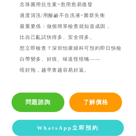
念珠菌用抗生素=愈用愈易復發
過度清洗/用酸鹼不合洗液=菌群失衡
最重要係：做個簡單檢查就知道成因，
比自己亂試快得多、安全得多。
想立即檢查？深圳怡康婦科可預約即日快檢
白帶變多、好痕、味道怪怪哋——
唔好拖，越早查越容易好返。
問題諮詢
了解價格
WhatsApp立即預約