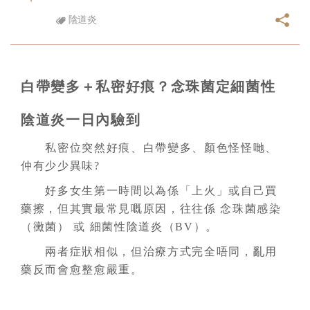
陰道炎
白帶變多＋私密好痕？念珠菌定細菌性
陰道炎一日內驗到
私密位突然好痕、白帶變多、顏色怪怪哋、
仲有少少異味?
好多女生第一時間以為係「上火」或自己買
藥擦，但其實最常見嘅原因，往往係 念珠菌感染
（黴菌） 或 細菌性陰道炎（BV）。
兩者症狀相似，但治療方式完全唔同，亂用
藥反而會愈整愈嚴重。