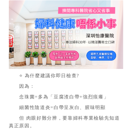
⭐ 為什麼建議你即日檢查?
因為：
念珠菌=多為「豆腐渣白帶+強烈痕癢」
細菌性陰道炎=白帶呈灰白、腥味明顯
但 肉眼好難分辨，要靠婦科專業檢驗先知道
真正原因。