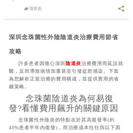
陰道炎
深圳念珠菌性外陰陰道炎治療費用節省
攻略
許多患者因擔心深圳
陰道炎
治療費用而延誤就
醫，反而導致病情加重甚至引發盆腔感染。下面
為您解析正規治療的費用構成，並提供實用的省
錢策略。
念珠菌陰道炎為何易復
發?看懂費用飆升的關鍵原因
念珠菌性外陰炎的特點在於其高復發率(約
40%患者半年內復發)，而治療成本往往與以下因