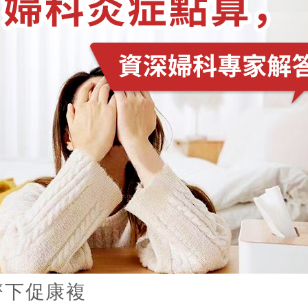
齊下促康複