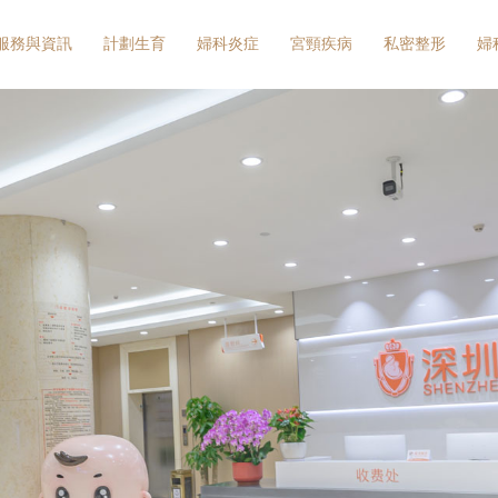
服務與資訊
計劃生育
婦科炎症
宮頸疾病
私密整形
婦