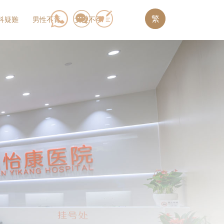
繁
科疑難
男性不育
女性不孕