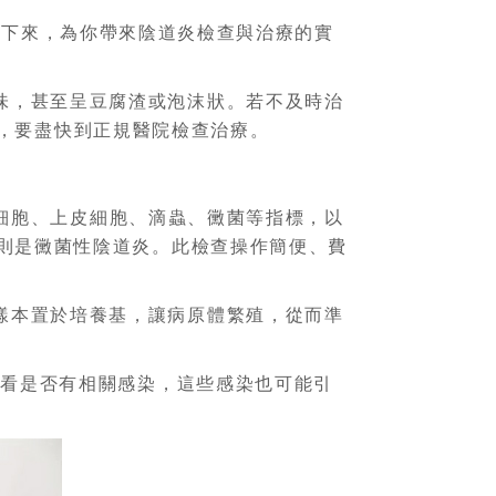
接下來，為你帶來陰道炎檢查與治療的實
味，甚至呈豆腐渣或泡沫狀。若不及時治
，要盡快到正規醫院檢查治療。
細胞、上皮細胞、滴蟲、黴菌等指標，以
則是黴菌性陰道炎。此檢查操作簡便、費
樣本置於培養基，讓病原體繁殖，從而準
查看是否有相關感染，這些感染也可能引