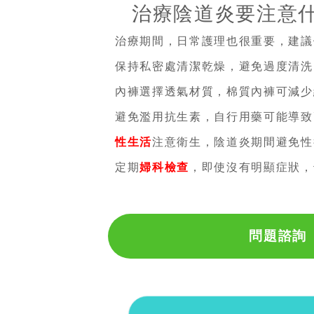
治療陰道炎要注意什
治療期間，日常護理也很重要，建議
保持私密處清潔乾燥，避免過度清洗
內褲選擇透氣材質，棉質內褲可減少
避免濫用抗生素，自行用藥可能導致
性生活
注意衛生，陰道炎期間避免性
定期
婦科檢查
，即使沒有明顯症狀，
問題諮詢