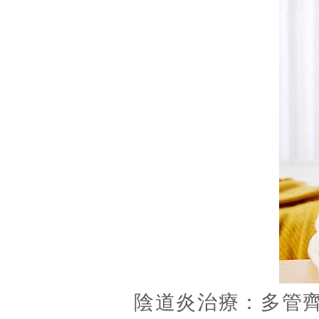
陰道炎治療：多管