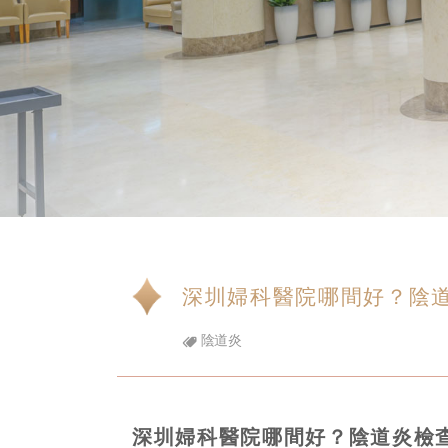
深圳婦科醫院哪間好？陰
陰道炎
深圳婦科醫院哪間好？陰道炎檢