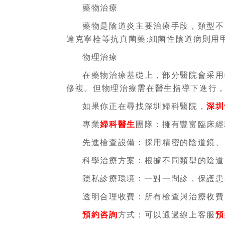
藥物治療
藥物是陰道炎主要治療手段，類型不
達克寧栓等抗真菌藥;細菌性陰道病則用
物理治療
在藥物治療基礎上，部分醫院會采用
修複。但物理治療需在醫生指導下進行
如果你正在尋找深圳婦科醫院，
深圳
專業
婦科醫生
團隊：擁有豐富臨床經
先進檢查設備：採用精密的陰道鏡、
科學治療方案：根據不同類型的陰道
隱私診療環境：一對一問診，保護患
透明合理收費：所有檢查與治療收費
預約
咨詢
方式：可以通過線上客服
預