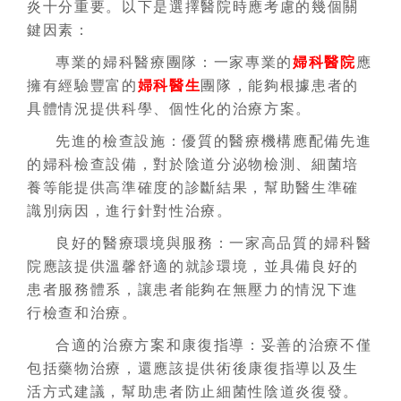
炎十分重要。以下是選擇醫院時應考慮的幾個關
鍵因素：
專業的婦科醫療團隊：一家專業的
婦科醫院
應
擁有經驗豐富的
婦科醫生
團隊，能夠根據患者的
具體情況提供科學、個性化的治療方案。
先進的檢查設施：優質的醫療機構應配備先進
的婦科檢查設備，對於陰道分泌物檢測、細菌培
養等能提供高準確度的診斷結果，幫助醫生準確
識別病因，進行針對性治療。
良好的醫療環境與服務：一家高品質的婦科醫
院應該提供溫馨舒適的就診環境，並具備良好的
患者服務體系，讓患者能夠在無壓力的情況下進
行檢查和治療。
合適的治療方案和康復指導：妥善的治療不僅
包括藥物治療，還應該提供術後康復指導以及生
活方式建議，幫助患者防止細菌性陰道炎復發。