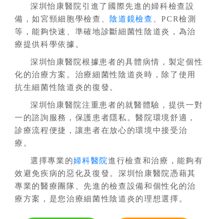
深圳怡康醫院引進了國際先進的婦科檢查設
備，如宮頸細胞學檢查、
陰道鏡檢查
、PCR檢測
等，能夠快速、準確地診斷細菌性陰道炎，為治
療提供科學依據。
深圳怡康醫院根據患者的具體病情，製定個性
化的治療方案。治療細菌性陰道炎時，除了使用
抗生細菌性陰道炎的復發。
深圳怡康醫院注重患者的就醫體驗，提供一對
一的諮詢服務，保護患者隱私。醫院環境舒適，
診療流程便捷，讓患者在放心的環境中接受治
療。
選擇專業的
婦科醫院
進行檢查和治療，能夠有
效避免疾病的惡化及復發。深圳怡康醫院憑藉其
專業的醫療團隊、先進的檢查設備和個性化的治
療方案，是您治療細菌性陰道炎的理想選擇。