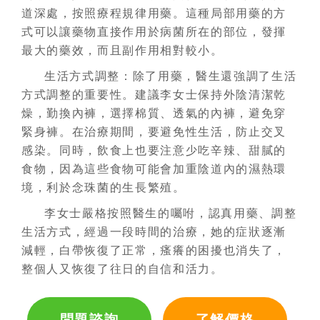
道深處，按照療程規律用藥。這種局部用藥的方
式可以讓藥物直接作用於病菌所在的部位，發揮
最大的藥效，而且副作用相對較小。
生活方式調整：除了用藥，醫生還強調了生活
方式調整的重要性。建議李女士保持外陰清潔乾
燥，勤換內褲，選擇棉質、透氣的內褲，避免穿
緊身褲。在治療期間，要避免性生活，防止交叉
感染。同時，飲食上也要注意少吃辛辣、甜膩的
食物，因為這些食物可能會加重陰道內的濕熱環
境，利於念珠菌的生長繁殖。
李女士嚴格按照醫生的囑咐，認真用藥、調整
生活方式，經過一段時間的治療，她的症狀逐漸
減輕，白帶恢復了正常，瘙癢的困擾也消失了，
整個人又恢復了往日的自信和活力。
問題諮詢
了解價格