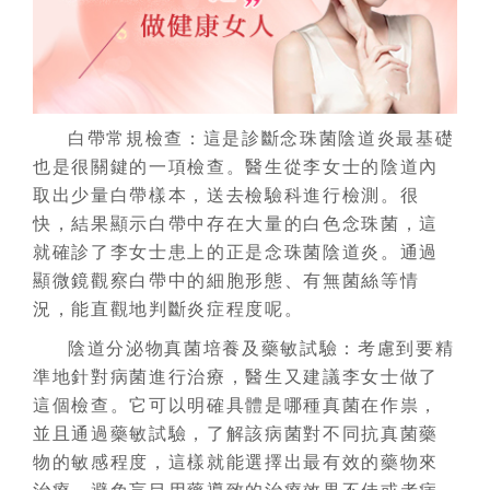
白帶常規檢查：這是診斷念珠菌陰道炎最基礎
也是很關鍵的一項檢查。醫生從李女士的陰道內
取出少量白帶樣本，送去檢驗科進行檢測。很
快，結果顯示白帶中存在大量的白色念珠菌，這
就確診了李女士患上的正是念珠菌陰道炎。通過
顯微鏡觀察白帶中的細胞形態、有無菌絲等情
況，能直觀地判斷炎症程度呢。
陰道分泌物真菌培養及藥敏試驗：考慮到要精
準地針對病菌進行治療，醫生又建議李女士做了
這個檢查。它可以明確具體是哪種真菌在作祟，
並且通過藥敏試驗，了解該病菌對不同抗真菌藥
物的敏感程度，這樣就能選擇出最有效的藥物來