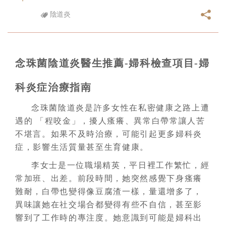
陰道炎
念珠菌陰道炎醫生推薦-婦科檢查項目-婦
科炎症治療指南
念珠菌陰道炎是許多女性在私密健康之路上遭
遇的 「程咬金」，擾人瘙癢、異常白帶常讓人苦
不堪言。如果不及時治療，可能引起更多婦科炎
症，影響生活質量甚至生育健康。
李女士是一位職場精英，平日裡工作繁忙，經
常加班、出差。前段時間，她突然感覺下身瘙癢
難耐，白帶也變得像豆腐渣一樣，量還增多了，
異味讓她在社交場合都變得有些不自信，甚至影
響到了工作時的專注度。她意識到可能是婦科出