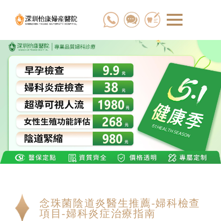
念珠菌陰道炎醫生推薦-婦科檢查
項目-婦科炎症治療指南