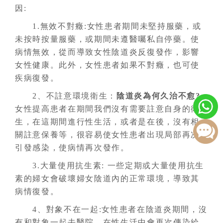
因:
1.無效不對癥:女性患者期間未堅持服藥，或
未按時按量服藥，或期間未遵醫囑私自停藥。使
病情無效，從而導致女性陰道炎反復發作，影響
女性健康。此外，女性患者如果不對癥，也可使
疾病復發。
2、不註意環境衛生：
陰道炎為何久治不愈?
女性提高患者在期間我們沒有需要註意自身的衛
生，在這期間進行性生活，或者是在後，沒有相
關註意保養等，很容易使女性患者出現局部再次
引發感染，使病情再次發作。
3.大量使用抗生素: 一些定期或大量使用抗生
素的婦女會破壞婦女陰道內的正常環境，導致其
病情復發。
4、對象不在一起:女性患者在陰道炎期間，沒
有和對象一起去醫院，在性生活中會再次傳染給