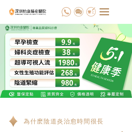
為什麽陰道炎治愈時間很長