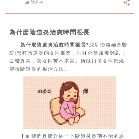
陰道炎
為什麽陰道炎治愈時間很長
為什麽陰道炎治愈時間很長?
深圳怡康婦產醫
院:患有陰道炎的女性朋友，往往外陰瘙癢難忍，
白帶異常，讓女性苦不堪言。所以很多女性都渴
望得陰道炎的根治方法。
下面我們具體介紹一下陰道炎長期不治的原